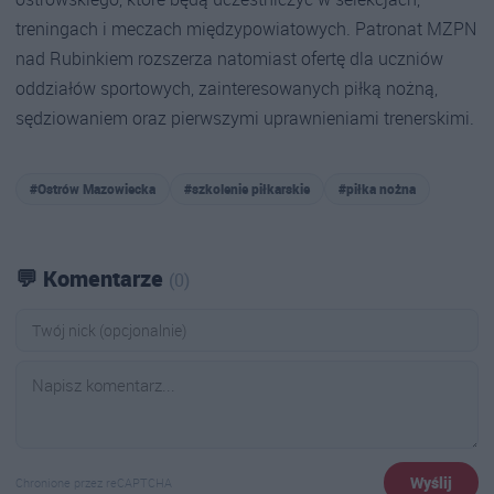
treningach i meczach międzypowiatowych. Patronat MZPN
nad Rubinkiem rozszerza natomiast ofertę dla uczniów
oddziałów sportowych, zainteresowanych piłką nożną,
sędziowaniem oraz pierwszymi uprawnieniami trenerskimi.
#Ostrów Mazowiecka
#szkolenie piłkarskie
#piłka nożna
💬 Komentarze
(0)
Wyślij
Chronione przez reCAPTCHA