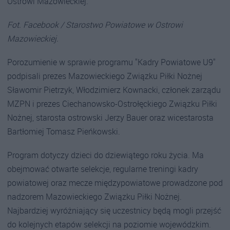
Ostrowi Mazowieckiej.
Fot. Facebook / Starostwo Powiatowe w Ostrowi
Mazowieckiej.
Porozumienie w sprawie programu "Kadry Powiatowe U9"
podpisali prezes Mazowieckiego Związku Piłki Nożnej
Sławomir Pietrzyk, Włodzimierz Kownacki, członek zarządu
MZPN i prezes Ciechanowsko-Ostrołęckiego Związku Piłki
Nożnej, starosta ostrowski Jerzy Bauer oraz wicestarosta
Bartłomiej Tomasz Pieńkowski.
Program dotyczy dzieci do dziewiątego roku życia. Ma
obejmować otwarte selekcje, regularne treningi kadry
powiatowej oraz mecze międzypowiatowe prowadzone pod
nadzorem Mazowieckiego Związku Piłki Nożnej.
Najbardziej wyróżniający się uczestnicy będą mogli przejść
do kolejnych etapów selekcji na poziomie wojewódzkim.