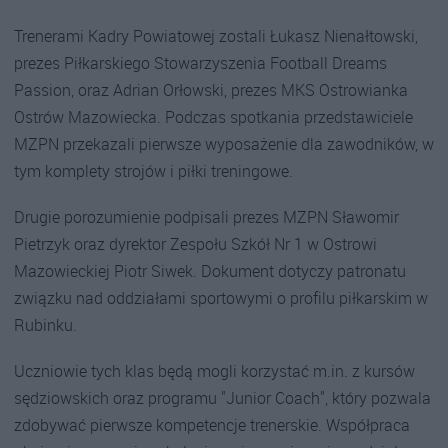
Trenerami Kadry Powiatowej zostali Łukasz Nienałtowski,
prezes Piłkarskiego Stowarzyszenia Football Dreams
Passion, oraz Adrian Orłowski, prezes MKS Ostrowianka
Ostrów Mazowiecka. Podczas spotkania przedstawiciele
MZPN przekazali pierwsze wyposażenie dla zawodników, w
tym komplety strojów i piłki treningowe.
Drugie porozumienie podpisali prezes MZPN Sławomir
Pietrzyk oraz dyrektor Zespołu Szkół Nr 1 w Ostrowi
Mazowieckiej Piotr Siwek. Dokument dotyczy patronatu
związku nad oddziałami sportowymi o profilu piłkarskim w
Rubinku.
Uczniowie tych klas będą mogli korzystać m.in. z kursów
sędziowskich oraz programu "Junior Coach", który pozwala
zdobywać pierwsze kompetencje trenerskie. Współpraca