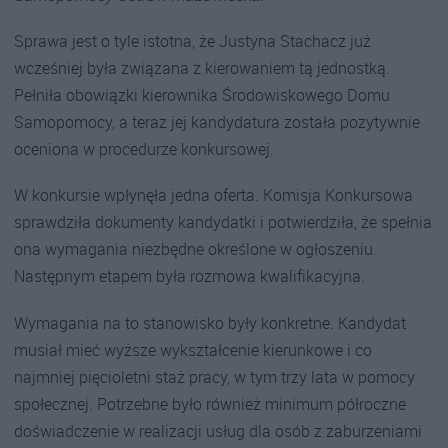
Sprawa jest o tyle istotna, że Justyna Stachacz już
wcześniej była związana z kierowaniem tą jednostką.
Pełniła obowiązki kierownika Środowiskowego Domu
Samopomocy, a teraz jej kandydatura została pozytywnie
oceniona w procedurze konkursowej.
W konkursie wpłynęła jedna oferta. Komisja Konkursowa
sprawdziła dokumenty kandydatki i potwierdziła, że spełnia
ona wymagania niezbędne określone w ogłoszeniu.
Następnym etapem była rozmowa kwalifikacyjna.
Wymagania na to stanowisko były konkretne. Kandydat
musiał mieć wyższe wykształcenie kierunkowe i co
najmniej pięcioletni staż pracy, w tym trzy lata w pomocy
społecznej. Potrzebne było również minimum półroczne
doświadczenie w realizacji usług dla osób z zaburzeniami