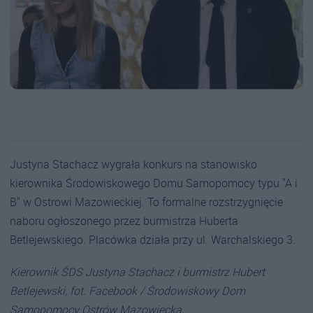
Justyna Stachacz wygrała konkurs na stanowisko
kierownika Środowiskowego Domu Samopomocy typu "A i
B" w Ostrowi Mazowieckiej. To formalne rozstrzygnięcie
naboru ogłoszonego przez burmistrza Huberta
Betlejewskiego. Placówka działa przy ul. Warchalskiego 3.
Kierownik ŚDS Justyna Stachacz i burmistrz Hubert
Betlejewski, fot. Facebook / Środowiskowy Dom
Samopomocy Ostrów Mazowiecka.