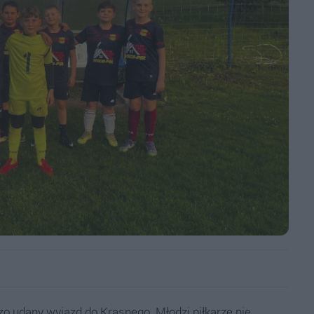
 udany wyjazd do Krasnego. Młodzi piłkarze nie