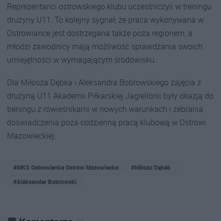
Reprezentanci ostrowskiego klubu uczestniczyli w treningu
drużyny U11. To kolejny sygnał, że praca wykonywana w
Ostrowiance jest dostrzegana także poza regionem, a
młodzi zawodnicy mają możliwość sprawdzania swoich
umiejętności w wymagającym środowisku.
Dla Miłosza Dębka i Aleksandra Bobrowskiego zajęcia z
drużyną U11 Akademii Piłkarskiej Jagiellonii były okazją do
treningu z rówieśnikami w nowych warunkach i zebrania
doświadczenia poza codzienną pracą klubową w Ostrowi
Mazowieckiej.
#MKS Ostrowianka Ostrów Mazowiecka
#Miłosz Dębek
#Aleksander Bobrowski