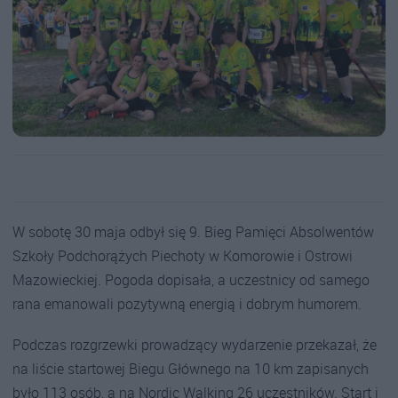
W sobotę 30 maja odbył się 9. Bieg Pamięci Absolwentów
Szkoły Podchorążych Piechoty w Komorowie i Ostrowi
Mazowieckiej. Pogoda dopisała, a uczestnicy od samego
rana emanowali pozytywną energią i dobrym humorem.
Podczas rozgrzewki prowadzący wydarzenie przekazał, że
na liście startowej Biegu Głównego na 10 km zapisanych
było 113 osób, a na Nordic Walking 26 uczestników. Start i