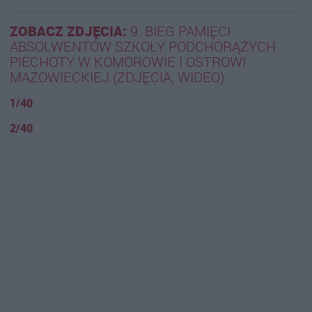
ZOBACZ ZDJĘCIA:
9. BIEG PAMIĘCI
ABSOLWENTÓW SZKOŁY PODCHORĄŻYCH
PIECHOTY W KOMOROWIE I OSTROWI
MAZOWIECKIEJ (ZDJĘCIA, WIDEO)
1/40
2/40