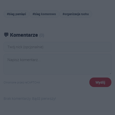
#bieg pamięci
#bieg komorowo
#organizacja ruchu
💬 Komentarze
(0)
Wyślij
Chronione przez reCAPTCHA
Brak komentarzy. Bądź pierwszy!