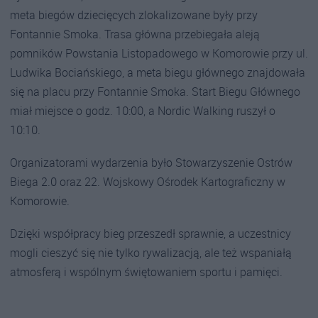
meta biegów dziecięcych zlokalizowane były przy
Fontannie Smoka. Trasa główna przebiegała aleją
pomników Powstania Listopadowego w Komorowie przy ul.
Ludwika Bociańskiego, a meta biegu głównego znajdowała
się na placu przy Fontannie Smoka. Start Biegu Głównego
miał miejsce o godz. 10:00, a Nordic Walking ruszył o
10:10.
Organizatorami wydarzenia było Stowarzyszenie Ostrów
Biega 2.0 oraz 22. Wojskowy Ośrodek Kartograficzny w
Komorowie.
Dzięki współpracy bieg przeszedł sprawnie, a uczestnicy
mogli cieszyć się nie tylko rywalizacją, ale też wspaniałą
atmosferą i wspólnym świętowaniem sportu i pamięci.