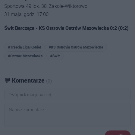
Sportowa 49 lok. 38, Zakole-Wiktorowo
31 maja, godz. 17:00
Świt Barcząca - KS Ostrovia Ostrów Mazowiecka 0:2 (0:2)
#Trzecia Liga Kobiet
#KS Ostrovia Ostrów Mazowiecka
#Ostrów Mazowiecka
#Świt
💬 Komentarze
(0)