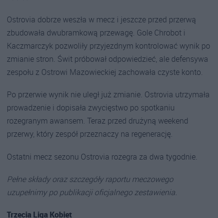
Ostrovia dobrze weszła w mecz i jeszcze przed przerwą
zbudowała dwubramkową przewagę. Gole Chrobot i
Kaczmarczyk pozwoliły przyjezdnym kontrolować wynik po
zmianie stron. Świt próbował odpowiedzieć, ale defensywa
zespołu z Ostrowi Mazowieckiej zachowała czyste konto.
Po przerwie wynik nie uległ już zmianie. Ostrovia utrzymała
prowadzenie i dopisała zwycięstwo po spotkaniu
rozegranym awansem. Teraz przed drużyną weekend
przerwy, który zespół przeznaczy na regenerację.
Ostatni mecz sezonu Ostrovia rozegra za dwa tygodnie.
Pełne składy oraz szczegóły raportu meczowego
uzupełnimy po publikacji oficjalnego zestawienia.
Trzecia Liga Kobiet