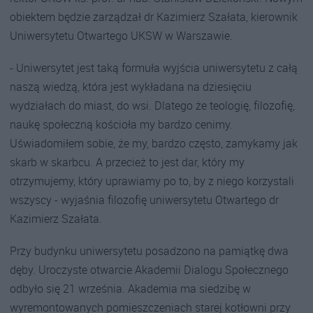
obiektem będzie zarządzał dr Kazimierz Szałata, kierownik
Uniwersytetu Otwartego UKSW w Warszawie.
- Uniwersytet jest taką formuła wyjścia uniwersytetu z całą
naszą wiedzą, która jest wykładana na dziesięciu
wydziałach do miast, do wsi. Dlatego że teologię, filozofię,
naukę społeczną kościoła my bardzo cenimy.
Uświadomiłem sobie, że my, bardzo często, zamykamy jak
skarb w skarbcu. A przecież to jest dar, który my
otrzymujemy, który uprawiamy po to, by z niego korzystali
wszyscy - wyjaśnia filozofię uniwersytetu Otwartego dr
Kazimierz Szałata.
Przy budynku uniwersytetu posadzono na pamiątkę dwa
dęby. Uroczyste otwarcie Akademii Dialogu Społecznego
odbyło się 21 września. Akademia ma siedzibę w
wyremontowanych pomieszczeniach starej kotłowni przy