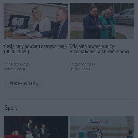
Sesja rady powiatu ostrowskiego
Oficjalne otwarcie ulicy
(06.03.2020)
Przedszkolnej w Małkini Górnej
11.03.2020 15:50
10.03.2020 15:31
OstrowMaz24
OstrowMaz24
POKAŻ WIĘCEJ
Sport