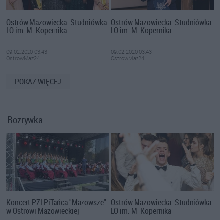
Ostrów Mazowiecka: Studniówka
Ostrów Mazowiecka: Studniówka
LO im. M. Kopernika
LO im. M. Kopernika
09.02.2020 03:43
09.02.2020 03:43
OstrowMaz24
OstrowMaz24
POKAŻ WIĘCEJ
Rozrywka
Koncert PZLPiTańca "Mazowsze"
Ostrów Mazowiecka: Studniówka
w Ostrowi Mazowieckiej
LO im. M. Kopernika