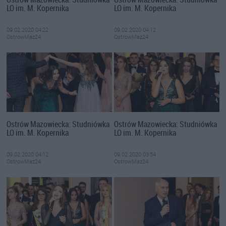
LO im. M. Kopernika
LO im. M. Kopernika
09.02.2020 04:22
09.02.2020 04:12
OstrowMaz24
OstrowMaz24
Ostrów Mazowiecka: Studniówka
Ostrów Mazowiecka: Studniówka
LO im. M. Kopernika
LO im. M. Kopernika
09.02.2020 04:12
09.02.2020 03:54
OstrowMaz24
OstrowMaz24