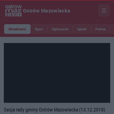
☰
Ostrów Mazowiecka
Aktualności
Sport
Ogłoszenia
Apteki
Paliwa
Sesja rady gminy Ostrów Mazowiecka (13.12.2019)