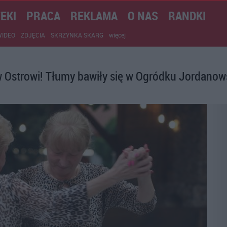
EKI
PRACA
REKLAMA
O NAS
RANDKI
WIDEO
ZDJĘCIA
SKRZYNKA SKARG
więcej
 Ostrowi! Tłumy bawiły się w Ogródku Jordano