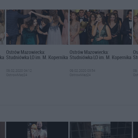
Ostrów Mazowiecka:
Ostrów Mazowiecka:
Os
ka
Studniówka LO im. M. Kopernika
Studniówka LO im. M. Kopernika
St
09.02.2020 04:12
09.02.2020 03:54
09.
OstrowMaz24
OstrowMaz24
Os