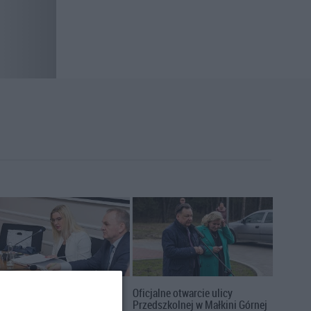
sja rady powiatu
Oficjalne otwarcie ulicy
trowskiego (06.03.2020)
Przedszkolnej w Małkini Górnej