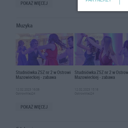
POKAŻ WIĘCEJ
Muzyka
Studniówka ZSZ nr 2 w Ostrowi
Studniówka ZSZ nr 2 w Ostrow
Mazowieckiej - zabawa
Mazowieckiej - zabawa
12.02.2023 16:08
12.02.2023 15:18
OstrowMaz24
OstrowMaz24
POKAŻ WIĘCEJ