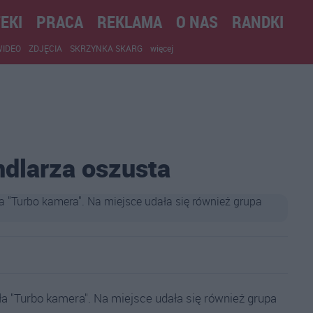
EKI
PRACA
REKLAMA
O NAS
RANDKI
WIDEO
ZDJĘCIA
SKRZYNKA SKARG
więcej
ndlarza oszusta
a "Turbo kamera". Na miejsce udała się również grupa