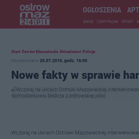
OGŁOSZENIA
APT
SMOG
CENY PALIW
SPORT
Start
›
Ostrów Mazowiecka
›
Aktualności
›
Policja
Opublikowano
20.07.2016, godz. 16:00
Nowe fakty w sprawie ha
Wczoraj na ulicach Ostrowi Mazowieckiej interweniował