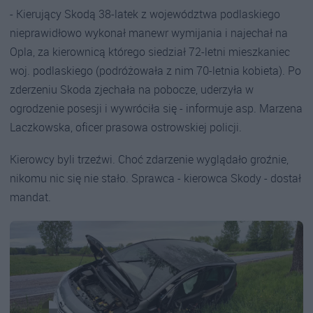
- Kierujący Skodą 38-latek z województwa podlaskiego
nieprawidłowo wykonał manewr wymijania i najechał na
Opla, za kierownicą którego siedział 72-letni mieszkaniec
woj. podlaskiego (podróżowała z nim 70-letnia kobieta). Po
zderzeniu Skoda zjechała na pobocze, uderzyła w
ogrodzenie posesji i wywróciła się - informuje asp. Marzena
Laczkowska, oficer prasowa ostrowskiej policji.
Kierowcy byli trzeźwi. Choć zdarzenie wyglądało groźnie,
nikomu nic się nie stało. Sprawca - kierowca Skody - dostał
mandat.