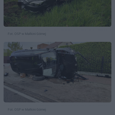
Fot. OSP w Małkini Górnej
Fot. OSP w Małkini Górnej