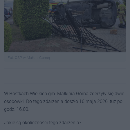
Fot. OSP w Małkini Górnej
W Rostkach Wielkich gm. Małkinia Górna zderzyły się dwie
osobówki. Do tego zdarzenia doszło 16 maja 2026, tuż po
godz. 16.00.
Jakie są okoliczności tego zdarzenia?