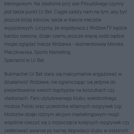
treningowym. Na stadionie przy alei Piłsudskiego czynny
jest także punkt LV Bet. Ciągle zależy nam na tym, aby być
jeszcze bliżej kibiców, także w trakcie meczów
wyjazdowych. Liczymy, że współpraca z WidzewTV będzie
bardzo owocna, dzięki czemu jeszcze więcej osób będzie
mogło oglądać mecze Widzewa - skomentowała Monika
Płaczkowska, Sports Marketing
Specialist w LV Bet.
Bukmacher LV Bet stara się maksymalnie angażować w
działalność Widzewa, nie ograniczając się jedynie do
prezentowania swoich logotypów na koszulkach czy
stadionach. Fani utytułowanego klubu, wielokrotnego
mistrza Polski oraz uczestnika elitarnych rozgrywek Ligi
Mistrzów dzięki różnym akcjom marketingowym mogli
wspólnie cieszyć się z rozpoczęcia kolejnych rozgrywek czy
celebrować awanse po karnej degradacji klubu w ostatnich