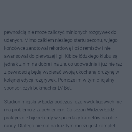
pewnością nie może zaliczyć minionych rozgrywek do
udanych. Mimo całkiem niezłego startu sezonu, w jego
końcówce zanotował rekordową ilość remisów i nie
awansował do pierwszej ligi. Kibice łódzkiego klubu są
jednak z nim na dobre i na złe, co udowadniali już nie raz i
z pewnością będą wspierać swoją ukochaną drużynę w
kolejnej edycji rozgrywek. Pomoże im w tym oficjalny
sponsor, czyli bukmacher LV Bet.
Stadion miejski w Łodzi podczas rozgrywek ligowych nie
ma problemu z zapełnieniem. Co sezon Widzew Łódź
praktycznie bije rekordy w sprzedaży karnetów na obie
rundy. Dlatego niemal na każdym meczu jest komplet