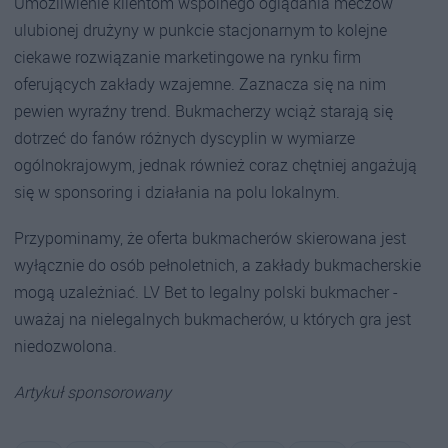
Umożliwienie klientom wspólnego oglądania meczów
ulubionej drużyny w punkcie stacjonarnym to kolejne
ciekawe rozwiązanie marketingowe na rynku firm
oferujących zakłady wzajemne. Zaznacza się na nim
pewien wyraźny trend. Bukmacherzy wciąż starają się
dotrzeć do fanów różnych dyscyplin w wymiarze
ogólnokrajowym, jednak również coraz chętniej angażują
się w sponsoring i działania na polu lokalnym.
Przypominamy, że oferta bukmacherów skierowana jest
wyłącznie do osób pełnoletnich, a zakłady bukmacherskie
mogą uzależniać. LV Bet to legalny polski bukmacher -
uważaj na nielegalnych bukmacherów, u których gra jest
niedozwolona.
Artykuł sponsorowany