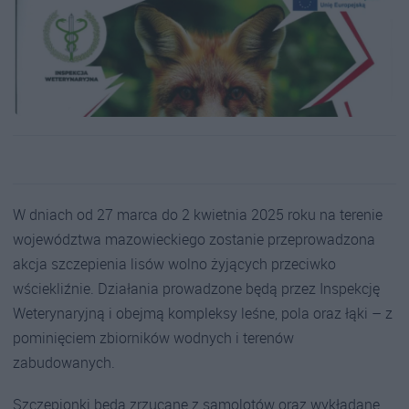
W dniach od 27 marca do 2 kwietnia 2025 roku na terenie
województwa mazowieckiego zostanie przeprowadzona
akcja szczepienia lisów wolno żyjących przeciwko
wściekliźnie. Działania prowadzone będą przez Inspekcję
Weterynaryjną i obejmą kompleksy leśne, pola oraz łąki – z
pominięciem zbiorników wodnych i terenów
zabudowanych.
Szczepionki będą zrzucane z samolotów oraz wykładane