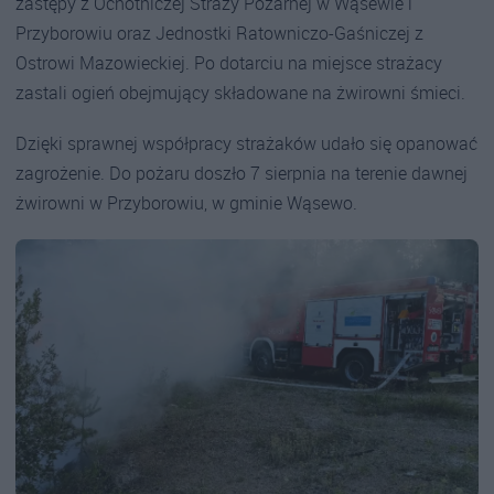
zastępy z Ochotniczej Straży Pożarnej w Wąsewie i
Przyborowiu oraz Jednostki Ratowniczo-Gaśniczej z
Ostrowi Mazowieckiej. Po dotarciu na miejsce strażacy
zastali ogień obejmujący składowane na żwirowni śmieci.
Dzięki sprawnej współpracy strażaków udało się opanować
zagrożenie. Do pożaru doszło 7 sierpnia na terenie dawnej
żwirowni w Przyborowiu, w gminie Wąsewo.