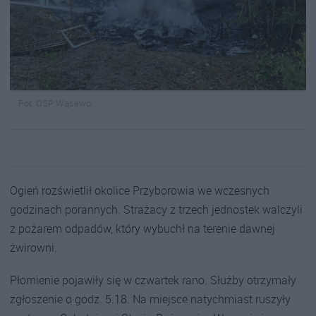
Fot. OSP Wąsewo
Ogień rozświetlił okolice Przyborowia we wczesnych
godzinach porannych. Strażacy z trzech jednostek walczyli
z pożarem odpadów, który wybuchł na terenie dawnej
żwirowni.
Płomienie pojawiły się w czwartek rano. Służby otrzymały
zgłoszenie o godz. 5.18. Na miejsce natychmiast ruszyły