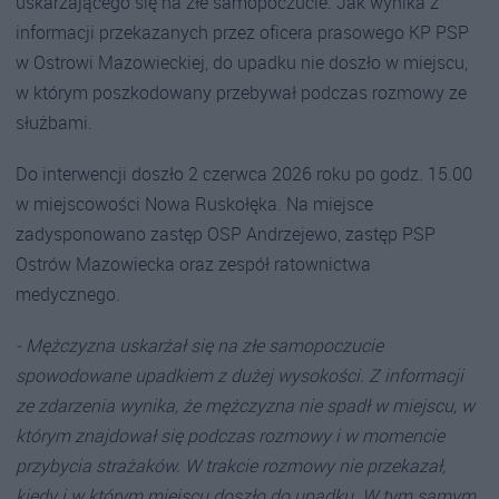
uskarżającego się na złe samopoczucie. Jak wynika z
informacji przekazanych przez oficera prasowego KP PSP
w Ostrowi Mazowieckiej, do upadku nie doszło w miejscu,
w którym poszkodowany przebywał podczas rozmowy ze
służbami.
Do interwencji doszło 2 czerwca 2026 roku po godz. 15.00
w miejscowości Nowa Ruskołęka. Na miejsce
zadysponowano zastęp OSP Andrzejewo, zastęp PSP
Ostrów Mazowiecka oraz zespół ratownictwa
medycznego.
- Mężczyzna uskarżał się na złe samopoczucie
spowodowane upadkiem z dużej wysokości. Z informacji
ze zdarzenia wynika, że mężczyzna nie spadł w miejscu, w
którym znajdował się podczas rozmowy i w momencie
przybycia strażaków. W trakcie rozmowy nie przekazał,
kiedy i w którym miejscu doszło do upadku. W tym samym