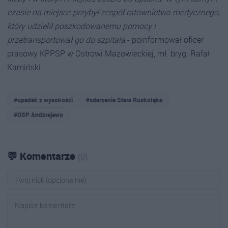
czasie na miejsce przybył zespół ratownictwa medycznego,
który udzielił poszkodowanemu pomocy i
przetransportował go do szpitala
- poinformował oficer
prasowy KPPSP w Ostrowi Mazowieckiej, mł. bryg. Rafał
Kamiński.
#upadek z wysokości
#zdarzenie Stara Ruskołęka
#OSP Andzrejewo
💬 Komentarze
(0)