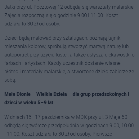
Jatki przy ul. Pocztowej 12 odbędą się warsztaty malarskie.
Zajęcia rozpoczną się o godzinie 9.00 i 11.00. Koszt
udziału to 30 zł od osoby.
Dzieci będą malować przy sztalugach, poznają tajniki
mieszania kolorów, spróbują stworzyć martwą naturę lub
autoportret przy użyciu luster, a także usłyszą ciekawostki o
farbach i artystach. Każdy uczestnik dostanie własne
płótno i materiały malarskie, a stworzone dzieło zabierze ze
sobą.
Małe Dłonie – Wielkie Dzieła – dla grup przedszkolnych i
dzieci w wieku 5–9 lat
W dniach 15–17 października w MDK przy ul. 3 Maja 50
odbędą się twórcze przedpołudnia w godzinach 9.00, 10.00
i 11.00. Koszt udziału to 30 zł od osoby. Pierwsze