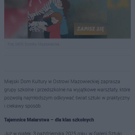
Fot. MDK Ostrów Mazowiecka
Miejski Dom Kultury w Ostrowi Mazowieckiej zaprasza
grupy szkolne i przedszkolne na wyjątkowe warsztaty, które
pozwolą najmłodszym odkrywać świat sztuki w praktyczny
i ciekawy sposób.
Tajemnice Malarstwa – dla klas szkolnych
Już w piątek, 3 października 2025 roku, w Galerii Sztuki