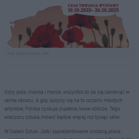
Fot. Galeria Sztuki Jatki
Góry, pola, miasta i morze, wszystko to da się zamknąć w
ramie obrazu. A gdy spojrzy się na to oczami młodych
artystów, Polska zyskuje zupełnie nowe oblicze. Tego
wieczoru sztuka mówić będzie więcej niż tysiąc słów.
W Galerii Sztuki Jatki zaprezentowane zostaną prace