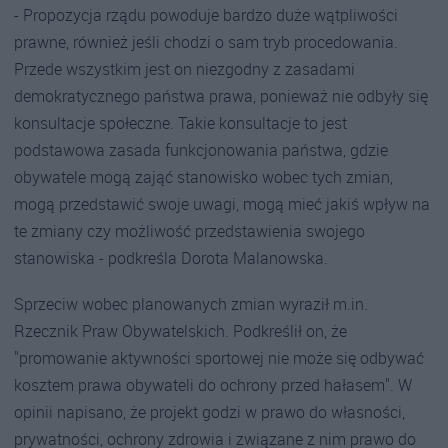
- Propozycja rządu powoduje bardzo duże wątpliwości
prawne, również jeśli chodzi o sam tryb procedowania.
Przede wszystkim jest on niezgodny z zasadami
demokratycznego państwa prawa, ponieważ nie odbyły się
konsultacje społeczne. Takie konsultacje to jest
podstawowa zasada funkcjonowania państwa, gdzie
obywatele mogą zająć stanowisko wobec tych zmian,
mogą przedstawić swoje uwagi, mogą mieć jakiś wpływ na
te zmiany czy możliwość przedstawienia swojego
stanowiska - podkreśla Dorota Malanowska.
Sprzeciw wobec planowanych zmian wyraził m.in.
Rzecznik Praw Obywatelskich. Podkreślił on, że
"promowanie aktywności sportowej nie może się odbywać
kosztem prawa obywateli do ochrony przed hałasem". W
opinii napisano, że projekt godzi w prawo do własności,
prywatności, ochrony zdrowia i związane z nim prawo do