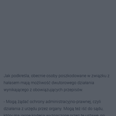
Jak podkreśla, obecnie osoby poszkodowane w związku z
hałasem mają możliwość dwutorowego działania
wynikającego z obowiązujących przepisów.
- Mogą żądać ochrony administracyjno-prawnej, czyli
działania z urzędu przez organy. Mogą też iść do sądu,
który ma jasne kryteria wyznaczone przez tę ustawę, np.