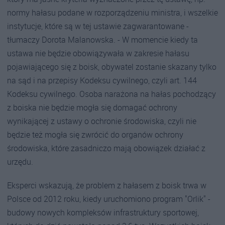
normy hałasu podane w rozporządzeniu ministra, i wszelkie
instytucje, które są w tej ustawie zagwarantowane -
tłumaczy Dorota Malanowska. - W momencie kiedy ta
ustawa nie będzie obowiązywała w zakresie hałasu
pojawiającego się z boisk, obywatel zostanie skazany tylko
na sąd i na przepisy Kodeksu cywilnego, czyli art. 144
Kodeksu cywilnego. Osoba narażona na hałas pochodzący
z boiska nie będzie mogła się domagać ochrony
wynikającej z ustawy o ochronie środowiska, czyli nie
będzie też mogła się zwrócić do organów ochrony
środowiska, które zasadniczo mają obowiązek działać z
urzędu.
Eksperci wskazują, że problem z hałasem z boisk trwa w
Polsce od 2012 roku, kiedy uruchomiono program "Orlik" -
budowy nowych kompleksów infrastruktury sportowej,