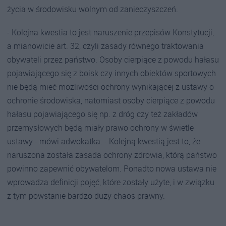
życia w środowisku wolnym od zanieczyszczeń.
- Kolejna kwestia to jest naruszenie przepisów Konstytucji,
a mianowicie art. 32, czyli zasady równego traktowania
obywateli przez państwo. Osoby cierpiące z powodu hałasu
pojawiającego się z boisk czy innych obiektów sportowych
nie będą mieć możliwości ochrony wynikającej z ustawy o
ochronie środowiska, natomiast osoby cierpiące z powodu
hałasu pojawiającego się np. z dróg czy też zakładów
przemysłowych będą miały prawo ochrony w świetle
ustawy - mówi adwokatka. - Kolejną kwestią jest to, że
naruszona została zasada ochrony zdrowia, którą państwo
powinno zapewnić obywatelom. Ponadto nowa ustawa nie
wprowadza definicji pojęć, które zostały użyte, i w związku
z tym powstanie bardzo duży chaos prawny.