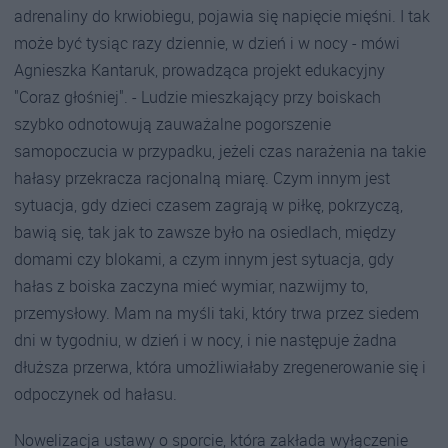
adrenaliny do krwiobiegu, pojawia się napięcie mięśni. I tak
może być tysiąc razy dziennie, w dzień i w nocy - mówi
Agnieszka Kantaruk, prowadząca projekt edukacyjny
"Coraz głośniej". - Ludzie mieszkający przy boiskach
szybko odnotowują zauważalne pogorszenie
samopoczucia w przypadku, jeżeli czas narażenia na takie
hałasy przekracza racjonalną miarę. Czym innym jest
sytuacja, gdy dzieci czasem zagrają w piłkę, pokrzyczą,
bawią się, tak jak to zawsze było na osiedlach, między
domami czy blokami, a czym innym jest sytuacja, gdy
hałas z boiska zaczyna mieć wymiar, nazwijmy to,
przemysłowy. Mam na myśli taki, który trwa przez siedem
dni w tygodniu, w dzień i w nocy, i nie następuje żadna
dłuższa przerwa, która umożliwiałaby zregenerowanie się i
odpoczynek od hałasu.
Nowelizacja ustawy o sporcie, która zakłada wyłączenie