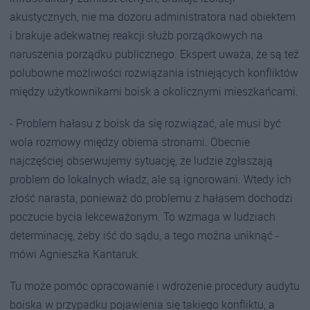
akustycznych, nie ma dozoru administratora nad obiektem
i brakuje adekwatnej reakcji służb porządkowych na
naruszenia porządku publicznego. Ekspert uważa, że są też
polubowne możliwości rozwiązania istniejących konfliktów
między użytkownikami boisk a okolicznymi mieszkańcami.
- Problem hałasu z boisk da się rozwiązać, ale musi być
wola rozmowy między obiema stronami. Obecnie
najczęściej obserwujemy sytuację, że ludzie zgłaszają
problem do lokalnych władz, ale są ignorowani. Wtedy ich
złość narasta, ponieważ do problemu z hałasem dochodzi
poczucie bycia lekceważonym. To wzmaga w ludziach
determinację, żeby iść do sądu, a tego można uniknąć -
mówi Agnieszka Kantaruk.
Tu może pomóc opracowanie i wdrożenie procedury audytu
boiska w przypadku pojawienia się takiego konfliktu, a