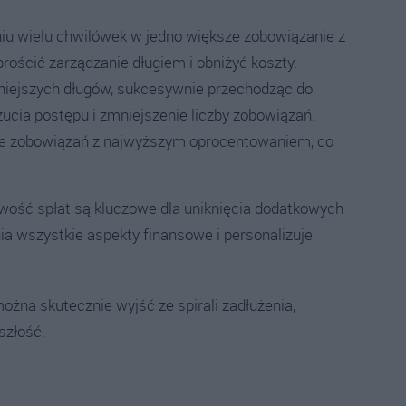
niu wielu chwilówek w jedno większe zobowiązanie z
rościć zarządzanie długiem i obniżyć koszty.
mniejszych długów, sukcesywnie przechodząc do
ucia postępu i zmniejszenie liczby zobowiązań.
cie zobowiązań z najwyższym oprocentowaniem, co
nowość spłat są kluczowe dla uniknięcia dodatkowych
nia wszystkie aspekty finansowe i personalizuje
ożna skutecznie wyjść ze spirali zadłużenia,
szłość.