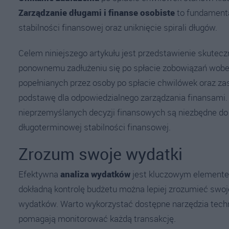
Zarządzanie długami i finanse osobiste
to fundamenta
stabilności finansowej oraz uniknięcie spirali długów.
Celem niniejszego artykułu jest przedstawienie skutecz
ponownemu zadłużeniu się po spłacie zobowiązań wobec
popełnianych przez osoby po spłacie chwilówek oraz 
podstawę dla odpowiedzialnego zarządzania finansami. 
nieprzemyślanych decyzji finansowych są niezbędne d
długoterminowej stabilności finansowej.
Zrozum swoje wydatki
Efektywna
analiza wydatków
jest kluczowym elemente
dokładną kontrolę budżetu można lepiej zrozumieć swo
wydatków. Warto wykorzystać dostępne narzędzia technol
pomagają monitorować każdą transakcję.