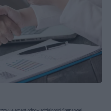
czowy element odpowiedzialności finansowej.