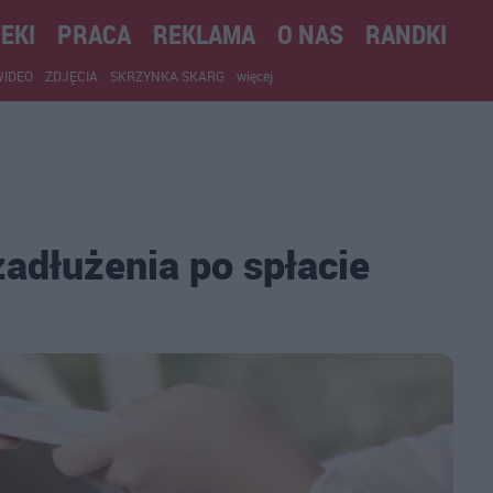
EKI
PRACA
REKLAMA
O NAS
RANDKI
WIDEO
ZDJĘCIA
SKRZYNKA SKARG
więcej
adłużenia po spłacie