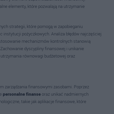
lne elementy, które pozwalają na utrzymanie
nych strategii, które pomogą w zapobieganiu
 instytucji pożyczkowych. Analiza błędów najczęściej
zastosowanie mechanizmów kontrolnych stanowią
Zachowanie dyscypliny finansowej i unikanie
o utrzymania równowagi budżetowej oraz
m zarządzania finansowymi zasobami. Poprzez
je
personalne finanse
oraz unikać nadmiernych
ogiczne, takie jak aplikacje finansowe, które