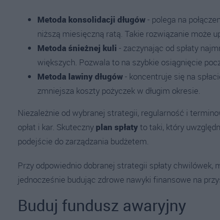
Metoda konsolidacji długów
- polega na połącze
niższą miesięczną ratą. Takie rozwiązanie może up
Metoda śnieżnej kuli
- zaczynając od spłaty naj
większych. Pozwala to na szybkie osiągnięcie pocz
Metoda lawiny długów
- koncentruje się na spła
zmniejsza koszty pożyczek w długim okresie.
Niezależnie od wybranej strategii, regularność i termi
opłat i kar. Skuteczny
plan spłaty
to taki, który uwzględ
podejście do zarządzania budżetem.
Przy odpowiednio dobranej strategii spłaty chwilówek, m
jednocześnie budując zdrowe nawyki finansowe na przy
Buduj fundusz awaryjny