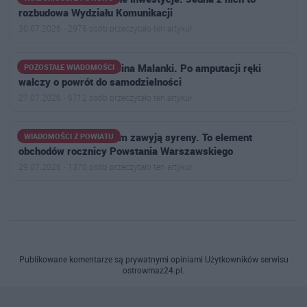
rozbudowa Wydziału Komunikacji
30.07.2026 · 2976 osób przeczytało ten artykuł
Trwa zbiórka dla Marcina Malanki. Po amputacji ręki
POZOSTAŁE WIADOMOŚCI
walczy o powrót do samodzielności
27.07.2026 · 6712 osób przeczytało ten artykuł
W powiecie ostrowskim zawyją syreny. To element
WIADOMOŚCI Z POWIATU
obchodów rocznicy Powstania Warszawskiego
29.07.2026 · 1370 osób przeczytało ten artykuł
Publikowane komentarze są prywatnymi opiniami Użytkowników serwisu
ostrowmaz24.pl.