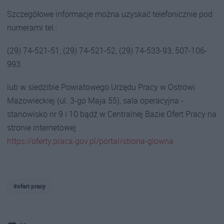
Szczegółowe informacje można uzyskać telefonicznie pod
numerami tel.:
(29) 74-521-51, (29) 74-521-52, (29) 74-533-93, 507-106-
993
lub w siedzibie Powiatowego Urzędu Pracy w Ostrowi
Mazowieckiej (ul. 3-go Maja 55), sala operacyjna -
stanowisko nr 9 i 10 bądź w Centralnej Bazie Ofert Pracy na
stronie internetowej
https://oferty.praca.gov.pl/portal/strona-glowna
#ofert pracy