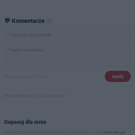
💬 Komentarze
(0)
Wyślij
Chronione przez reCAPTCHA
Brak komentarzy. Bądź pierwszy!
Dopasuj dla mnie
Zaznacz tematy, które Cię interesują. Zapamiętamy wybór
tylko na tym