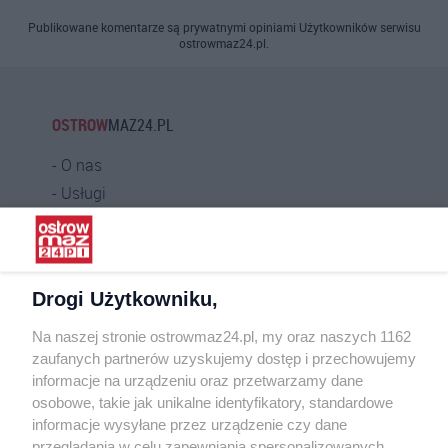
Publikowane komentarze są prywatnymi opiniami Użytkowników serwisu
ostrowmaz24.pl.
OSTROW
MAZ24.PL
O nas
Usługi
Praca
Warunki korzystania
Polityka prywatności
Drogi Użytkowniku,
Kontakt
Na naszej stronie ostrowmaz24.pl, my oraz naszych 1162
INFORMATOR
zaufanych partnerów uzyskujemy dostęp i przechowujemy
informacje na urządzeniu oraz przetwarzamy dane
Bankomaty
osobowe, takie jak unikalne identyfikatory, standardowe
Msze święte
informacje wysyłane przez urządzenie czy dane
Nocna pomoc lekarska
przeglądania w celu zapewniania spersonalizowanych