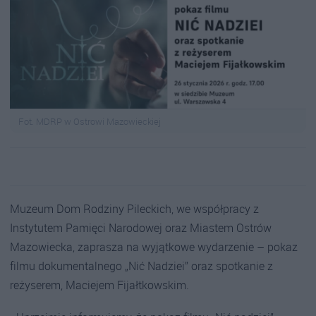
Fot. MDRP w Ostrowi Mazowieckiej
Muzeum Dom Rodziny Pileckich, we współpracy z
Instytutem Pamięci Narodowej oraz Miastem Ostrów
Mazowiecka, zaprasza na wyjątkowe wydarzenie – pokaz
filmu dokumentalnego „Nić Nadziei” oraz spotkanie z
reżyserem, Maciejem Fijałtkowskim.