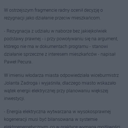
W ostrzejszym fragmencie radny ocenił decyzję o
rezygnacji jako działanie przeciw mieszkańcom.
- Rezygnacja z udziału w naborze bez jakiejkolwiek
podstawy prawnej - i przy powoływaniu się na argument,
którego nie ma w dokumentach programu - stanowi
działanie sprzeczne z interesem mieszkańców - napisał
Paweł Pecura.
W imieniu włodarza miasta odpowiedziała wiceburmistrz
Jolanta Zadroga i wyjaśniła, dlaczego miasto wskazało
wątek energii elektrycznej przy planowaniu większej
inwestycji.
- Energia elektryczna wytwarzana w wysokosprawnej
kogeneracji musi być bilansowana w systemie
elektroenergetycznym, co w praktyce wymaga możliwości