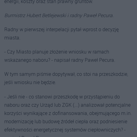
energii, koszty oraz stan prawny gruntów.
Burmistrz Hubert Betlejewski i radny Paweł Pecura.
Radny w pierwszej interpelacji pytał wprost o decyzję
miasta.
- Czy Miasto planuje złożenie wniosku w ramach
wskazanego naboru? - napisał radny Paweł Pecura.
W tym samym piśmie dopytywał, co stoi na przeszkodzie,
jeśli wniosku nie będzie.
- Jeśli nie - co stanowi przeszkodę w przystąpieniu do
naboru oraz czy Urząd lub ZGK (...) analizował potencjalne
korzyści wynikające z dofinansowania, obejmującego m.in.
modernizację lub budowę źródeł ciepła oraz podniesienie
efektywności energetycznej systemów ciepłowniczych? -