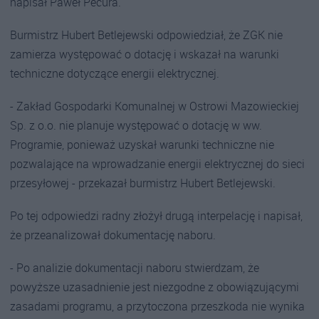
napisał Paweł Pecura.
Burmistrz Hubert Betlejewski odpowiedział, że ZGK nie
zamierza występować o dotację i wskazał na warunki
techniczne dotyczące energii elektrycznej.
- Zakład Gospodarki Komunalnej w Ostrowi Mazowieckiej
Sp. z o.o. nie planuje występować o dotację w ww.
Programie, ponieważ uzyskał warunki techniczne nie
pozwalające na wprowadzanie energii elektrycznej do sieci
przesyłowej - przekazał burmistrz Hubert Betlejewski.
Po tej odpowiedzi radny złożył drugą interpelację i napisał,
że przeanalizował dokumentację naboru.
- Po analizie dokumentacji naboru stwierdzam, że
powyższe uzasadnienie jest niezgodne z obowiązującymi
zasadami programu, a przytoczona przeszkoda nie wynika