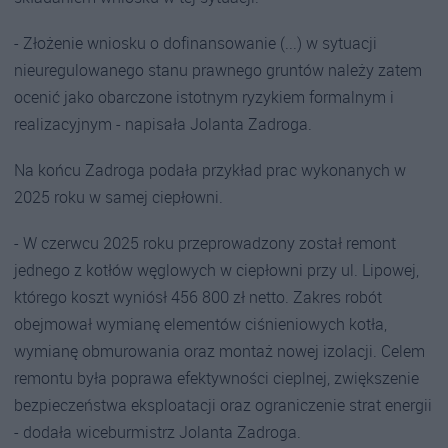
- Złożenie wniosku o dofinansowanie (...) w sytuacji
nieuregulowanego stanu prawnego gruntów należy zatem
ocenić jako obarczone istotnym ryzykiem formalnym i
realizacyjnym - napisała Jolanta Zadroga.
Na końcu Zadroga podała przykład prac wykonanych w
2025 roku w samej ciepłowni.
- W czerwcu 2025 roku przeprowadzony został remont
jednego z kotłów węglowych w ciepłowni przy ul. Lipowej,
którego koszt wyniósł 456 800 zł netto. Zakres robót
obejmował wymianę elementów ciśnieniowych kotła,
wymianę obmurowania oraz montaż nowej izolacji. Celem
remontu była poprawa efektywności cieplnej, zwiększenie
bezpieczeństwa eksploatacji oraz ograniczenie strat energii
- dodała wiceburmistrz Jolanta Zadroga.