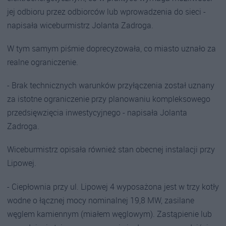
jej odbioru przez odbiorców lub wprowadzenia do sieci -
napisała wiceburmistrz Jolanta Zadroga.
W tym samym piśmie doprecyzowała, co miasto uznało za
realne ograniczenie.
- Brak technicznych warunków przyłączenia został uznany
za istotne ograniczenie przy planowaniu kompleksowego
przedsięwzięcia inwestycyjnego - napisała Jolanta
Zadroga.
Wiceburmistrz opisała również stan obecnej instalacji przy
Lipowej.
- Ciepłownia przy ul. Lipowej 4 wyposażona jest w trzy kotły
wodne o łącznej mocy nominalnej 19,8 MW, zasilane
węglem kamiennym (miałem węglowym). Zastąpienie lub