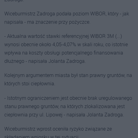
Wiceburmistrz Zadroga podała poziom WIBOR, który - jak
napisała - ma znaczenie przy pożyczce.
- Aktualna wartość stawki referencyjnej WIBOR 3M (...)
wynosi obecnie około 4,05-4,07% w skali roku, co istotnie
wpływa na koszty obsługi potencjalnego finansowania
dłużnego - napisała Jolanta Zadroga.
Kolejnym argumentem miasta był stan prawny gruntów, na
których stoi ciepłownia.
- Istotnym ograniczeniem jest obecnie brak uregulowanego
stanu prawnego gruntów, na których zlokalizowana jest
ciepłownia przy ul. Lipowej - napisała Jolanta Zadroga.
Wiceburmistrz wprost oceniła ryzyko związane ze
składaniem wniosku w tej sytuacji.