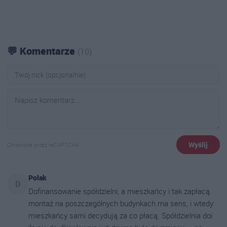
💬 Komentarze
(10)
Wyślij
Chronione przez reCAPTCHA
Polak
D
Dofinansowanie spółdzielni, a mieszkańcy i tak zapłacą.
montaż na poszczególnych budynkach ma sens, i wtedy
mieszkańcy sami decydują za co płacą. Spółdzielnia doi