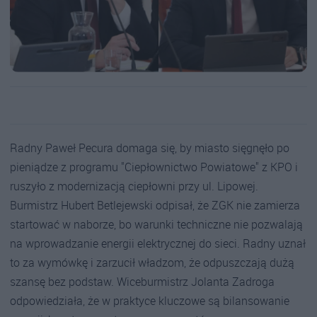
Radny Paweł Pecura domaga się, by miasto sięgnęło po
pieniądze z programu "Ciepłownictwo Powiatowe" z KPO i
ruszyło z modernizacją ciepłowni przy ul. Lipowej.
Burmistrz Hubert Betlejewski odpisał, że ZGK nie zamierza
startować w naborze, bo warunki techniczne nie pozwalają
na wprowadzanie energii elektrycznej do sieci. Radny uznał
to za wymówkę i zarzucił władzom, że odpuszczają dużą
szansę bez podstaw. Wiceburmistrz Jolanta Zadroga
odpowiedziała, że w praktyce kluczowe są bilansowanie