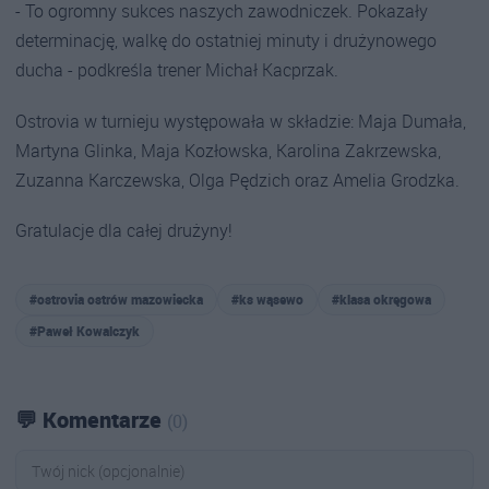
- To ogromny sukces naszych zawodniczek. Pokazały
determinację, walkę do ostatniej minuty i drużynowego
ducha - podkreśla trener Michał Kacprzak.
Ostrovia w turnieju występowała w składzie: Maja Dumała,
Martyna Glinka, Maja Kozłowska, Karolina Zakrzewska,
Zuzanna Karczewska, Olga Pędzich oraz Amelia Grodzka.
Gratulacje dla całej drużyny!
#ostrovia ostrów mazowiecka
#ks wąsewo
#klasa okręgowa
#Paweł Kowalczyk
💬 Komentarze
(0)