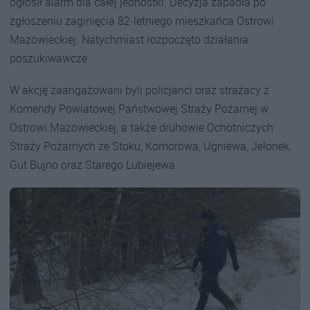
ogłosił alarm dla całej jednostki. Decyzja zapadła po
zgłoszeniu zaginięcia 82-letniego mieszkańca Ostrowi
Mazowieckiej. Natychmiast rozpoczęto działania
poszukiwawcze.
W akcję zaangażowani byli policjanci oraz strażacy z
Komendy Powiatowej Państwowej Straży Pożarnej w
Ostrowi Mazowieckiej, a także druhowie Ochotniczych
Straży Pożarnych ze Stoku, Komorowa, Ugniewa, Jelonek,
Gut Bujno oraz Starego Lubiejewa.