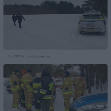
Fot. KPP Ostrów Mazowiecka