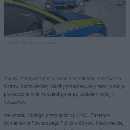
Fot. KPP Ostrów Mazowiecka
Trwały intensywne poszukiwania 82-letniego mieszkańca
Ostrowi Mazowieckiej. Służby przeczesywały teren, a akcja
prowadzona była na szeroką skalę z udziałem policji i
strażaków.
We wtorek, 3 lutego, przed godziną 22:00 I Zastępca
Komendanta Powiatowego Policji w Ostrowi Mazowieckiej