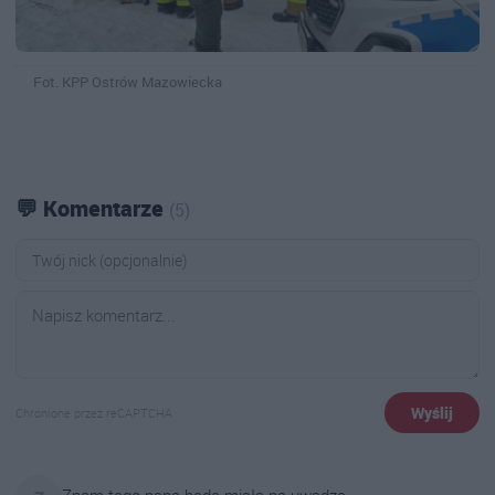
Fot. KPP Ostrów Mazowiecka
💬 Komentarze
(5)
Wyślij
Chronione przez reCAPTCHA