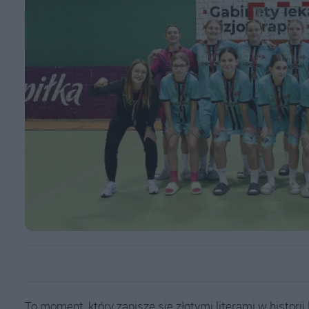
To moment, który zapisze się złotymi literami w histori