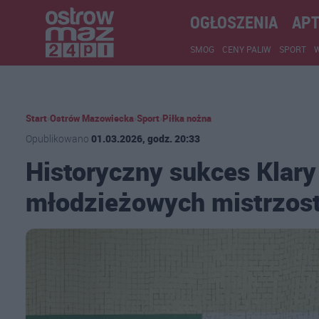
OGŁOSZENIA
APT
SMOG
CENY PALIW
SPORT
Start
›
Ostrów Mazowiecka
›
Sport
›
Piłka nożna
Opublikowano
01.03.2026, godz. 20:33
Historyczny sukces Klary
młodzieżowych mistrzost