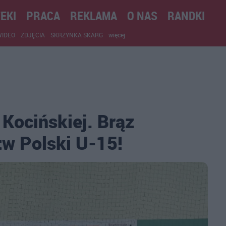
EKI
PRACA
REKLAMA
O NAS
RANDKI
WIDEO
ZDJĘCIA
SKRZYNKA SKARG
więcej
 Kocińskiej. Brąz
w Polski U-15!