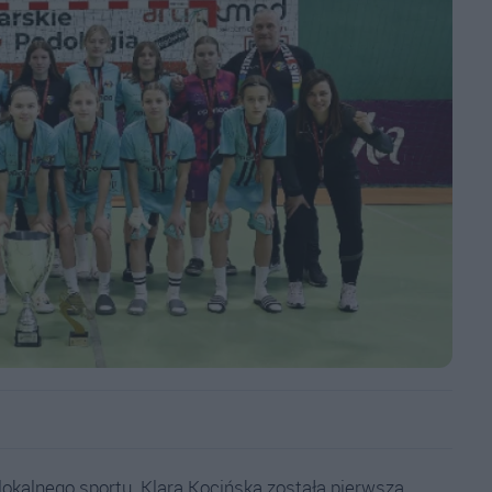
i lokalnego sportu. Klara Kocińska została pierwszą