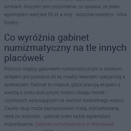
lombard. Kluczem jest zrozumienie, co sprawia, że jeden
egzemplarz wart jest 50 zł, a inny - pozornie podobny - kilka
tysięcy.
Co wyróżnia gabinet
numizmatyczny na tle innych
placówek
Różnica między gabinetem numizmatycznym a zwykłym
sklepem jest podobna do tej między lekarzem specjalistą a
aptekarzem. Gabinet to miejsce, gdzie pracują eksperci z
wiedzą o rynku aukcyjnym, historii obiegu monet i
czynnikach wpływających na wartość konkretnego waloru.
Zwykły skup może zaproponować niską, zryczałtowaną
cenę za wszystko - gabinet oceni każdy egzemplarz
indywidualnie.
Gabinet numizmatyczny w Warszawie