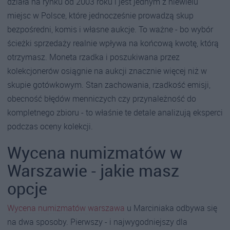
działa na rynku od 2003 roku i jest jednym z niewielu
miejsc w Polsce, które jednocześnie prowadzą skup
bezpośredni, komis i własne aukcje. To ważne - bo wybór
ścieżki sprzedaży realnie wpływa na końcową kwotę, którą
otrzymasz. Moneta rzadka i poszukiwana przez
kolekcjonerów osiągnie na aukcji znacznie więcej niż w
skupie gotówkowym. Stan zachowania, rzadkość emisji,
obecność błędów menniczych czy przynależność do
kompletnego zbioru - to właśnie te detale analizują eksperci
podczas oceny kolekcji.
Wycena numizmatów w
Warszawie - jakie masz
opcje
Wycena numizmatów warszawa
u Marciniaka odbywa się
na dwa sposoby. Pierwszy - i najwygodniejszy dla