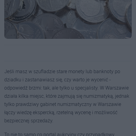
Jeśli masz w szufladzie stare monety lub banknoty po
dziadku i zastanawiasz się, czy warto je wycenić -
odpowiedź brzmi: tak, ale tylko u specjalisty. W Warszawie
działa kilka miejsc, które zajmują się numizmatyką, jednak
tylko prawdziwy gabinet numizmatyczny w Warszawie
łączy wiedzę ekspercką, rzetelną wycenę i możliwość
bezpiecznej sprzedaży.
To nie to samo co portal aukcyjny czy przypadkowy