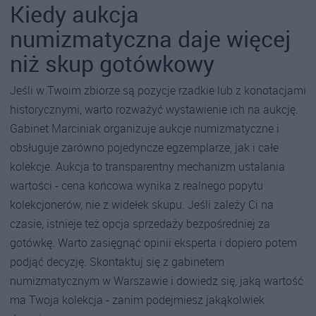
Kiedy aukcja
numizmatyczna daje więcej
niż skup gotówkowy
Jeśli w Twoim zbiorze są pozycje rzadkie lub z konotacjami
historycznymi, warto rozważyć wystawienie ich na aukcję.
Gabinet Marciniak organizuje aukcje numizmatyczne i
obsługuje zarówno pojedyncze egzemplarze, jak i całe
kolekcje. Aukcja to transparentny mechanizm ustalania
wartości - cena końcowa wynika z realnego popytu
kolekcjonerów, nie z widełek skupu. Jeśli zależy Ci na
czasie, istnieje też opcja sprzedaży bezpośredniej za
gotówkę. Warto zasięgnąć opinii eksperta i dopiero potem
podjąć decyzję. Skontaktuj się z gabinetem
numizmatycznym w Warszawie i dowiedz się, jaką wartość
ma Twoja kolekcja - zanim podejmiesz jakąkolwiek