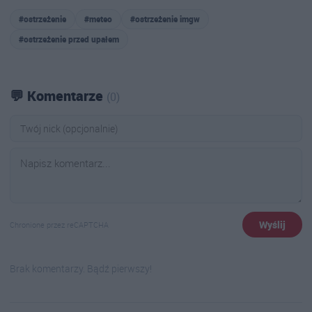
#ostrzeżenie
#meteo
#ostrzeżenie imgw
#ostrzeżenie przed upałem
💬 Komentarze
(0)
Wyślij
Chronione przez reCAPTCHA
Brak komentarzy. Bądź pierwszy!