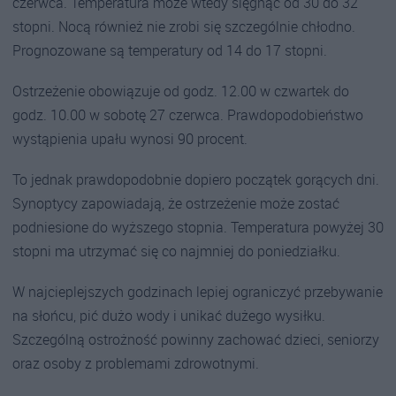
czerwca. Temperatura może wtedy sięgnąć od 30 do 32
stopni. Nocą również nie zrobi się szczególnie chłodno.
Prognozowane są temperatury od 14 do 17 stopni.
Ostrzeżenie obowiązuje od godz. 12.00 w czwartek do
godz. 10.00 w sobotę 27 czerwca. Prawdopodobieństwo
wystąpienia upału wynosi 90 procent.
To jednak prawdopodobnie dopiero początek gorących dni.
Synoptycy zapowiadają, że ostrzeżenie może zostać
podniesione do wyższego stopnia. Temperatura powyżej 30
stopni ma utrzymać się co najmniej do poniedziałku.
W najcieplejszych godzinach lepiej ograniczyć przebywanie
na słońcu, pić dużo wody i unikać dużego wysiłku.
Szczególną ostrożność powinny zachować dzieci, seniorzy
oraz osoby z problemami zdrowotnymi.