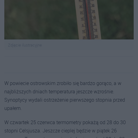
Zdjęcie ilustracyjne
W powiecie ostrowskim zrobiło się bardzo gorąco, a w
najbliższych dniach temperatura jeszcze wzrośnie.
Synoptycy wydali ostrzeżenie pierwszego stopnia przed
upałem.
W czwartek 25 czerwca termometry pokażą od 28 do 30
stopni Celsjusza. Jeszcze cieplej będzie w piątek 26