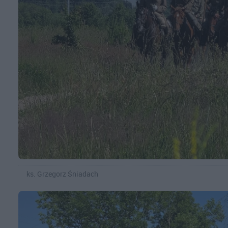
ks. Grzegorz Śniadach