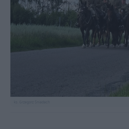
ks. Grzegorz Śniadach