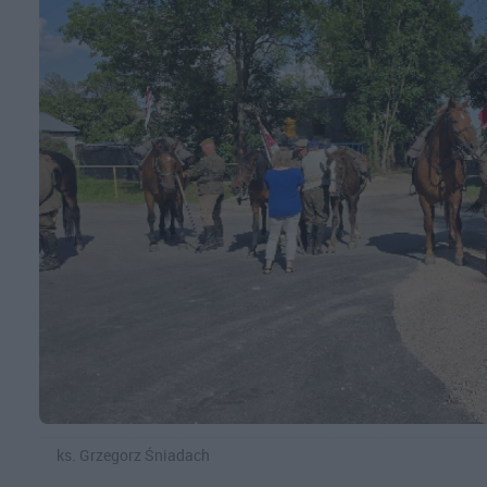
ks. Grzegorz Śniadach