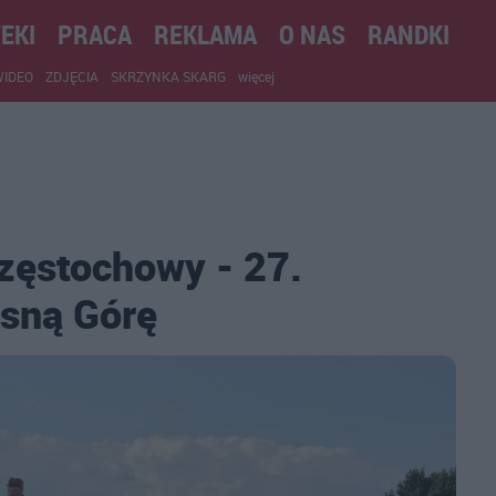
EKI
PRACA
REKLAMA
O NAS
RANDKI
WIDEO
ZDJĘCIA
SKRZYNKA SKARG
więcej
zęstochowy - 27.
sną Górę