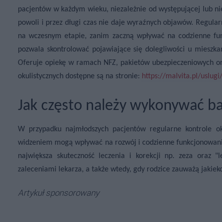
pacjentów w każdym wieku, niezależnie od występującej lub nie
powoli i przez długi czas nie daje wyraźnych objawów. Regul
na wczesnym etapie, zanim zaczną wpływać na codzienne fu
pozwala skontrolować pojawiające się dolegliwości u mieszk
Oferuje opiekę w ramach NFZ, pakietów ubezpieczeniowych or
okulistycznych dostępne są na stronie:
https://malvita.pl/uslugi
Jak często należy wykonywać ba
W przypadku najmłodszych pacjentów regularne kontrole ok
widzeniem mogą wpływać na rozwój i codzienne funkcjonowanie,
największa skuteczność leczenia i korekcji np. zeza oraz 
zaleceniami lekarza, a także wtedy, gdy rodzice zauważą jakie
Artykuł sponsorowany