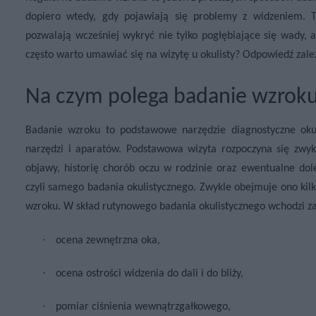
dopiero wtedy, gdy pojawiają się problemy z widzeniem. Tym
pozwalają wcześniej wykryć nie tylko pogłębiające się wady, 
często warto umawiać się na wizytę u okulisty? Odpowiedź zależ
Na czym polega badanie wzrok
Badanie wzroku to podstawowe narzędzie diagnostyczne okuli
narzędzi i aparatów. Podstawowa wizyta rozpoczyna się zwyk
objawy, historię chorób oczu w rodzinie oraz ewentualne dol
czyli samego badania okulistycznego. Zwykle obejmuje ono kil
wzroku. W skład rutynowego badania okulistycznego wchodzi z
·
ocena zewnętrzna oka,
·
ocena ostrości widzenia do dali i do bliży,
·
pomiar ciśnienia wewnątrzgałkowego,