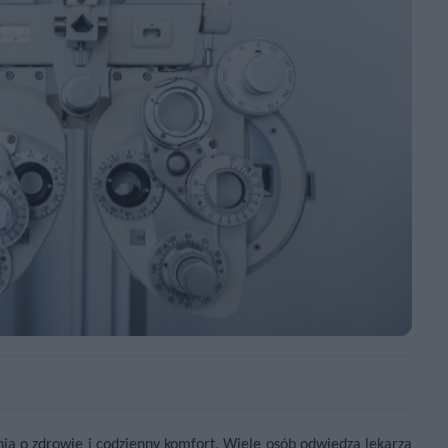
ia o zdrowie i codzienny komfort. Wiele osób odwiedza lekarza