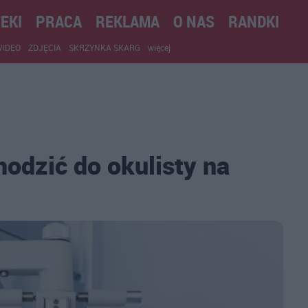
EKI
PRACA
REKLAMA
O NAS
RANDKI
WIDEO
ZDJĘCIA
SKRZYNKA SKARG
więcej
hodzić do okulisty na