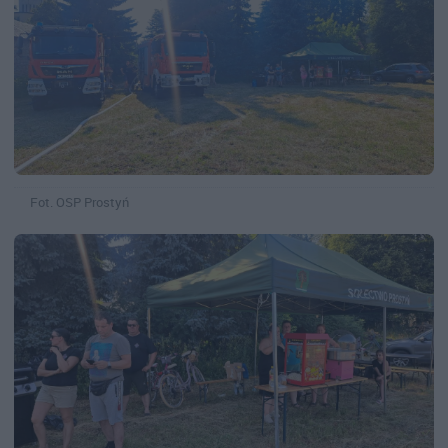
Fot. OSP Prostyń