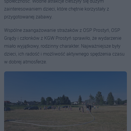
społeczność. Wodne atrakcje cieszyły się dużym
zainteresowaniem dzieci, które chętnie korzystały z
przygotowanej zabawy.
Wspólne zaangażowanie strażaków z OSP Prostyń, OSP
Grądy i członków z KGW Prostyń sprawiło, że wydarzenie
miało wyjątkowy, rodzinny charakter. Najważniejsze były
dzieci, ich radość i możliwość aktywnego spędzenia czasu
w dobrej atmosferze.