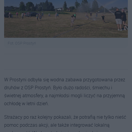
Fot. OSP Prostyń
W Prostyni odbyła się wodna zabawa przygotowana przez
druhów z OSP Prostyń. Było dużo radości, śmiechu i
świetnej atmosfery, a najmłodsi mogli liczyć na przyjemną
ochłodę w letni dzień.
Strażacy po raz kolejny pokazali, że potrafią nie tylko nieść
pomoc podczas akcji, ale także integrować lokalną