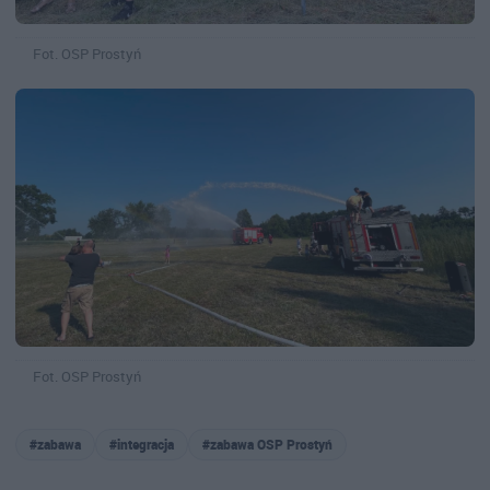
Fot. OSP Prostyń
Fot. OSP Prostyń
#zabawa
#integracja
#zabawa OSP Prostyń