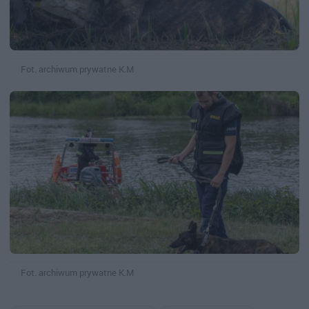
Fot. archiwum prywatne K.M
Fot. archiwum prywatne K.M