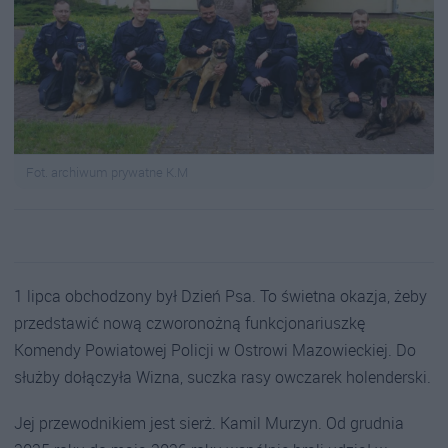
Fot. archiwum prywatne K.M
1 lipca obchodzony był Dzień Psa. To świetna okazja, żeby
przedstawić nową czworonożną funkcjonariuszkę
Komendy Powiatowej Policji w Ostrowi Mazowieckiej. Do
służby dołączyła Wizna, suczka rasy owczarek holenderski.
Jej przewodnikiem jest sierż. Kamil Murzyn. Od grudnia