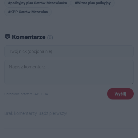
#policyjny pies Ostrów Mazowiecka
#Wizna pies policyjny
#KPP Ostrów Mazowiec
💬 Komentarze
(0)
Wyślij
Chronione przez reCAPTCHA
Brak komentarzy. Bądź pierwszy!