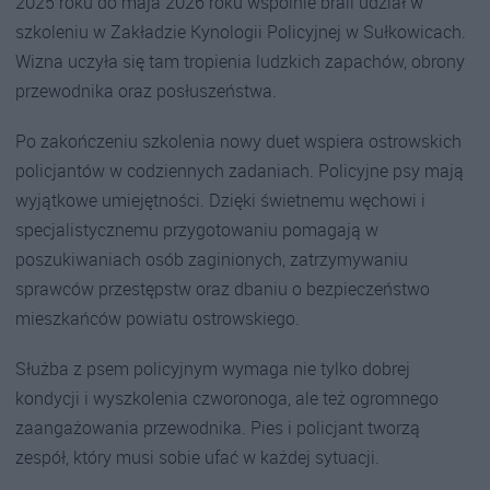
2025 roku do maja 2026 roku wspólnie brali udział w
szkoleniu w Zakładzie Kynologii Policyjnej w Sułkowicach.
Wizna uczyła się tam tropienia ludzkich zapachów, obrony
przewodnika oraz posłuszeństwa.
Po zakończeniu szkolenia nowy duet wspiera ostrowskich
policjantów w codziennych zadaniach. Policyjne psy mają
wyjątkowe umiejętności. Dzięki świetnemu węchowi i
specjalistycznemu przygotowaniu pomagają w
poszukiwaniach osób zaginionych, zatrzymywaniu
sprawców przestępstw oraz dbaniu o bezpieczeństwo
mieszkańców powiatu ostrowskiego.
Służba z psem policyjnym wymaga nie tylko dobrej
kondycji i wyszkolenia czworonoga, ale też ogromnego
zaangażowania przewodnika. Pies i policjant tworzą
zespół, który musi sobie ufać w każdej sytuacji.