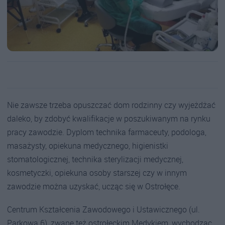
Nie zawsze trzeba opuszczać dom rodzinny czy wyjeżdżać
daleko, by zdobyć kwalifikacje w poszukiwanym na rynku
pracy zawodzie. Dyplom technika farmaceuty, podologa,
masażysty, opiekuna medycznego, higienistki
stomatologicznej, technika sterylizacji medycznej,
kosmetyczki, opiekuna osoby starszej czy w innym
zawodzie można uzyskać, ucząc się w Ostrołęce.
Centrum Kształcenia Zawodowego i Ustawicznego (ul.
Parkowa 6), zwane też ostrołęckim Medykiem, wychodząc