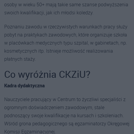
osoby w wieku 50+ mają takie same szanse podwyższenia
swoich kwalifikacji, jak ich młodsi koledzy.
Poznaniu zawodu w rzeczywistych warunkach pracy służy
pobyt na praktykach zawodowych, które organizuje szkoła
w placówkach medycznych typu szpital, w gabinetach, np.
kosmetycznych itp. Istnieje możliwość realizowania
płatnych staży.
Co wyróżnia CKZiU?
Kadra dydaktyczna
Nauczyciele pracujący w Centrum to życzliwi specjaliści z
ogromnym doświadczeniem zawodowym, stale
podnoszący swoje kwalifikacje na kursach i szkoleniach.
Wśród grona pedagogicznego są egzaminatorzy Okręgowej
Komisji Egzaminacyjnej.