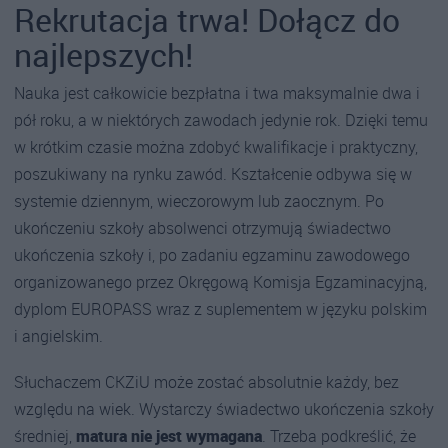
Rekrutacja trwa! Dołącz do
najlepszych!
Nauka jest całkowicie bezpłatna i twa maksymalnie dwa i
pół roku, a w niektórych zawodach jedynie rok. Dzięki temu
w krótkim czasie można zdobyć kwalifikacje i praktyczny,
poszukiwany na rynku zawód. Kształcenie odbywa się w
systemie dziennym, wieczorowym lub zaocznym. Po
ukończeniu szkoły absolwenci otrzymują świadectwo
ukończenia szkoły i, po zadaniu egzaminu zawodowego
organizowanego przez Okręgową Komisja Egzaminacyjną,
dyplom EUROPASS wraz z suplementem w języku polskim
i angielskim.
Słuchaczem CKZiU może zostać absolutnie każdy, bez
względu na wiek. Wystarczy świadectwo ukończenia szkoły
średniej,
matura nie jest wymagana
. Trzeba podkreślić, że