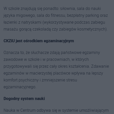
W szkole znajdują się ponadto: siłownia, sala do nauki
języka migowego, sala do fitnessu, bezpłatny parking oraz
łazienki z natryskami (wykorzystywane podczas zabiegu
masażu gorącą czekoladą czy zabiegów kosmetycznych).
CKZiU jest ośrodkiem egzaminacyjnym
Oznacza to, że słuchacze zdają państwowe egzaminy
zawodowe w szkole i w pracowniach, w których
przygotowywali się przez cały okres kształcenia. Zdawanie
egzaminów w macierzystej placówce wpływa na lepszy
komfort psychiczny i zmniejszenie stresu
egzaminacyjnego.
Dogodny system nauki
Nauka w Centrum odbywa się w systemie umożliwiającym