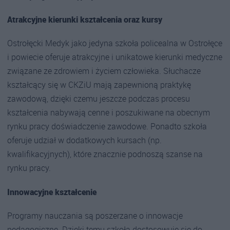
Atrakcyjne kierunki kształcenia oraz kursy
Ostrołęcki Medyk jako jedyna szkoła policealna w Ostrołęce
i powiecie oferuje atrakcyjne i unikatowe kierunki medyczne
związane ze zdrowiem i życiem człowieka. Słuchacze
kształcący się w CKZiU mają zapewnioną praktykę
zawodową, dzięki czemu jeszcze podczas procesu
kształcenia nabywają cenne i poszukiwane na obecnym
rynku pracy doświadczenie zawodowe. Ponadto szkoła
oferuje udział w dodatkowych kursach (np.
kwalifikacyjnych), które znacznie podnoszą szanse na
rynku pracy.
Innowacyjne kształcenie
Programy nauczania są poszerzane o innowacje
pedagogiczne. Dzięki temu szkoła dostosowuje się do