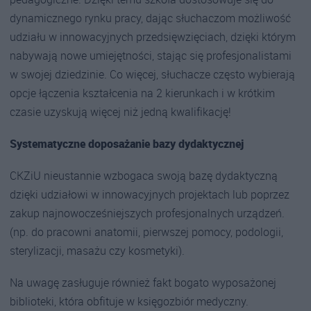
dynamicznego rynku pracy, dając słuchaczom możliwość
udziału w innowacyjnych przedsięwzięciach, dzięki którym
nabywają nowe umiejętności, stając się profesjonalistami
w swojej dziedzinie. Co więcej, słuchacze często wybierają
opcje łączenia kształcenia na 2 kierunkach i w krótkim
czasie uzyskują więcej niż jedną kwalifikację!
Systematyczne doposażanie bazy dydaktycznej
CKZiU nieustannie wzbogaca swoją bazę dydaktyczną
dzięki udziałowi w innowacyjnych projektach lub poprzez
zakup najnowocześniejszych profesjonalnych urządzeń.
(np. do pracowni anatomii, pierwszej pomocy, podologii,
sterylizacji, masażu czy kosmetyki).
Na uwagę zasługuje również fakt bogato wyposażonej
biblioteki, która obfituje w księgozbiór medyczny.