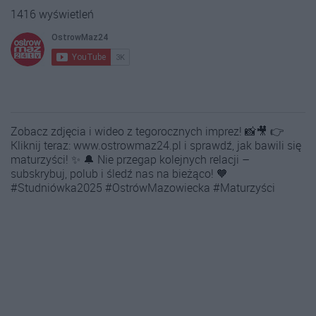
1416 wyświetleń
Zobacz zdjęcia i wideo z tegorocznych imprez! 📸🎥 👉
Kliknij teraz: www.ostrowmaz24.pl i sprawdź, jak bawili się
maturzyści! ✨ 🔔 Nie przegap kolejnych relacji –
subskrybuj, polub i śledź nas na bieżąco! 🧡
#Studniówka2025 #OstrówMazowiecka #Maturzyści