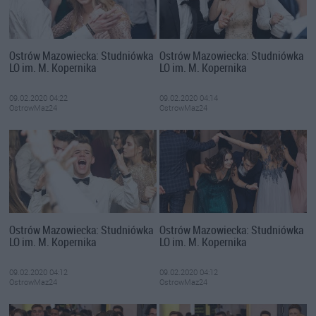
Ostrów Mazowiecka: Studniówka
Ostrów Mazowiecka: Studniówka
LO im. M. Kopernika
LO im. M. Kopernika
09.02.2020 04:22
09.02.2020 04:14
OstrowMaz24
OstrowMaz24
Ostrów Mazowiecka: Studniówka
Ostrów Mazowiecka: Studniówka
LO im. M. Kopernika
LO im. M. Kopernika
09.02.2020 04:12
09.02.2020 04:12
OstrowMaz24
OstrowMaz24