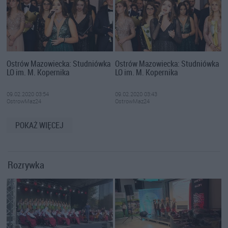
Ostrów Mazowiecka: Studniówka
Ostrów Mazowiecka: Studniówka
LO im. M. Kopernika
LO im. M. Kopernika
09.02.2020 03:54
09.02.2020 03:43
OstrowMaz24
OstrowMaz24
POKAŻ WIĘCEJ
Rozrywka