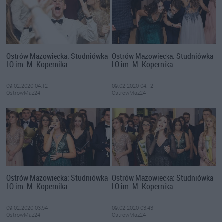
Ostrów Mazowiecka: Studniówka
Ostrów Mazowiecka: Studniówka
LO im. M. Kopernika
LO im. M. Kopernika
09.02.2020 04:12
09.02.2020 04:12
OstrowMaz24
OstrowMaz24
Ostrów Mazowiecka: Studniówka
Ostrów Mazowiecka: Studniówka
LO im. M. Kopernika
LO im. M. Kopernika
09.02.2020 03:54
09.02.2020 03:43
OstrowMaz24
OstrowMaz24