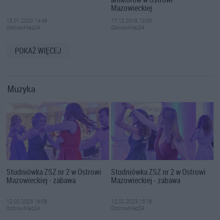
Mazowieckiej
13.01.2020 14:49
17.12.2019 12:03
OstrowMaz24
OstrowMaz24
POKAŻ WIĘCEJ
Muzyka
Studniówka ZSZ nr 2 w Ostrowi
Studniówka ZSZ nr 2 w Ostrowi
Mazowieckiej - zabawa
Mazowieckiej - zabawa
12.02.2023 16:08
12.02.2023 15:18
OstrowMaz24
OstrowMaz24