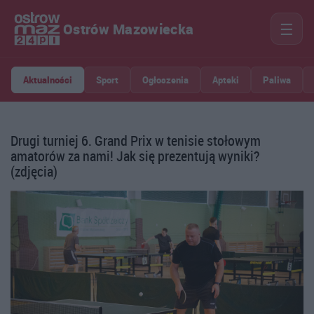
☰
Ostrów Mazowiecka
Aktualności
Sport
Ogłoszenia
Apteki
Paliwa
Drugi turniej 6. Grand Prix w tenisie stołowym
amatorów za nami! Jak się prezentują wyniki?
(zdjęcia)