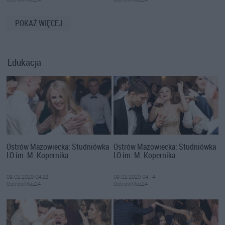
POKAŻ WIĘCEJ
Edukacja
Ostrów Mazowiecka: Studniówka
Ostrów Mazowiecka: Studniówka
LO im. M. Kopernika
LO im. M. Kopernika
09.02.2020 04:22
09.02.2020 04:14
OstrowMaz24
OstrowMaz24