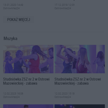
13.01.2020 14:49
17.12.2019 12:03
OstrowMaz24
OstrowMaz24
POKAŻ WIĘCEJ
Muzyka
Studniówka ZSZ nr 2 w Ostrowi
Studniówka ZSZ nr 2 w Ostrowi
Mazowieckiej - zabawa
Mazowieckiej - zabawa
12.02.2023 16:08
12.02.2023 15:18
OstrowMaz24
OstrowMaz24