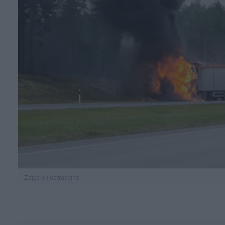
Zdjęcie ilustracyjne