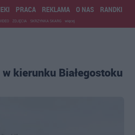
EKI
PRACA
REKLAMA
O NAS
RANDKI
WIDEO
ZDJĘCIA
SKRZYNKA SKARG
więcej
a w kierunku Białegostoku