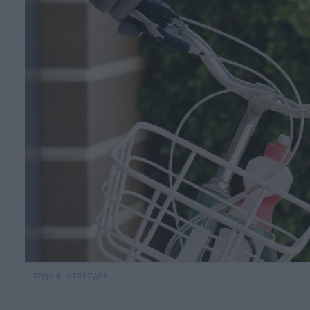
zdjęcie ilustracyjne