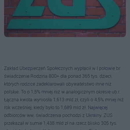
Zakład Ubezpieczeń Społecznych wypłacił w I połowie br.
świadczenie Rodzina 800+ dla ponad 365 tys. dzieci,
których rodzice zadeklarowali obywatelstwo inne niż
polskie. To o 1,5% mniej niż w analogicznym okresie ub.r.
Łączna kwota wyniosła 1,613 mld zł, czyli o 4,5% mniej niż
rok wcześniej, kiedy było to 1,689 mld zł. Najwięcej
odbiorców ww. świadczenia pochodzi z Ukrainy. ZUS
przekazał w sumie 1,438 mld zł na rzecz blisko 305 tys.