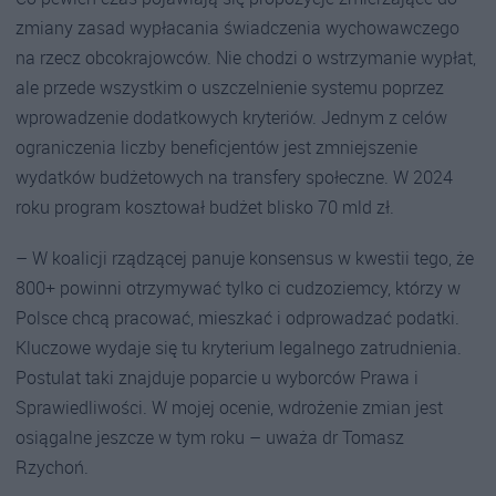
zmiany zasad wypłacania świadczenia wychowawczego
na rzecz obcokrajowców. Nie chodzi o wstrzymanie wypłat,
ale przede wszystkim o uszczelnienie systemu poprzez
wprowadzenie dodatkowych kryteriów. Jednym z celów
ograniczenia liczby beneficjentów jest zmniejszenie
wydatków budżetowych na transfery społeczne. W 2024
roku program kosztował budżet blisko 70 mld zł.
– W koalicji rządzącej panuje konsensus w kwestii tego, że
800+ powinni otrzymywać tylko ci cudzoziemcy, którzy w
Polsce chcą pracować, mieszkać i odprowadzać podatki.
Kluczowe wydaje się tu kryterium legalnego zatrudnienia.
Postulat taki znajduje poparcie u wyborców Prawa i
Sprawiedliwości. W mojej ocenie, wdrożenie zmian jest
osiągalne jeszcze w tym roku – uważa dr Tomasz
Rzychoń.