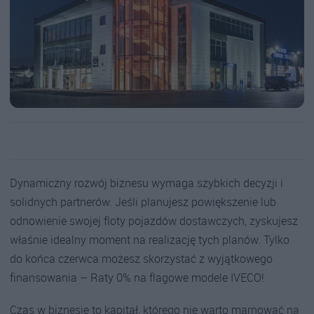
Dynamiczny rozwój biznesu wymaga szybkich decyzji i
solidnych partnerów. Jeśli planujesz powiększenie lub
odnowienie swojej floty pojazdów dostawczych, zyskujesz
właśnie idealny moment na realizację tych planów. Tylko
do końca czerwca możesz skorzystać z wyjątkowego
finansowania – Raty 0% na flagowe modele IVECO!
Czas w biznesie to kapitał, którego nie warto marnować na