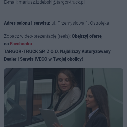
E-mail: mariusz.izdebski@targor-truck.pl
Adres salonu i serwisu:
ul. Przemysłowa 1, Ostrołęka
Zobacz wideo-prezentację (reels):
Obejrzyj ofertę
na
Facebooku
TARGOR-TRUCK SP. Z O.O. Najbliższy Autoryzowany
Dealer i Serwis IVECO w Twojej okolicy!