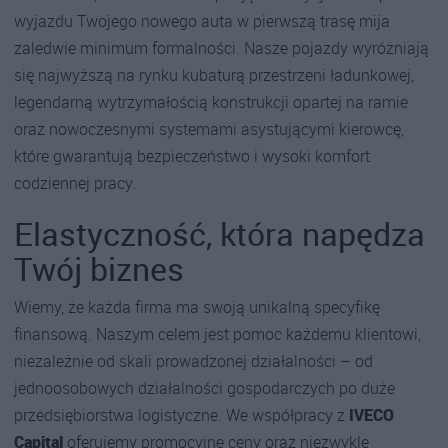
wyjazdu Twojego nowego auta w pierwszą trasę mija
zaledwie minimum formalności. Nasze pojazdy wyróżniają
się najwyższą na rynku kubaturą przestrzeni ładunkowej,
legendarną wytrzymałością konstrukcji opartej na ramie
oraz nowoczesnymi systemami asystującymi kierowcę,
które gwarantują bezpieczeństwo i wysoki komfort
codziennej pracy.
Elastyczność, która napędza
Twój biznes
Wiemy, że każda firma ma swoją unikalną specyfikę
finansową. Naszym celem jest pomoc każdemu klientowi,
niezależnie od skali prowadzonej działalności – od
jednoosobowych działalności gospodarczych po duże
przedsiębiorstwa logistyczne. We współpracy z
IVECO
Capital
oferujemy promocyjne ceny oraz niezwykle