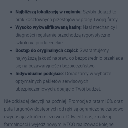
Najbliższą lokalizację w regionie:
Szybki dojazd to
brak kosztownych przestojów w pracy Twojej firmy.
Wysoko wykwalifikowaną kadrę:
Nasi mechanicy i
diagności regularnie przechodzą rygorystyczne
szkolenia producenckie.
Dostęp do oryginalnych części:
Gwarantujemy
najwyższą jakość napraw, co bezpośrednio przekłada
się na bezawaryjność i bezpieczeństwo.
Indywidualne podejście:
Doradzamy w wyborze
optymalnych pakietów serwisowych i
ubezpieczeniowych, dbając o Twój budżet.
Nie odkładaj decyzji na później. Promocja z ratami 0% oraz
pula furgonów dostępnych od ręki są ograniczone czasowo
i wygasają z końcem czerwca. Odwiedź nas, zrealizuj
formalności i wyjedź nowym IVECO realizować kolejne