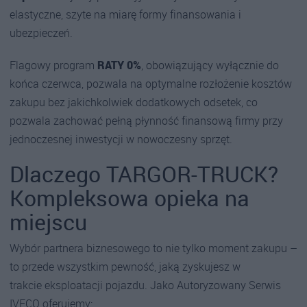
elastyczne, szyte na miarę formy finansowania i
ubezpieczeń.
Flagowy program
RATY 0%
, obowiązujący wyłącznie do
końca czerwca, pozwala na optymalne rozłożenie kosztów
zakupu bez jakichkolwiek dodatkowych odsetek, co
pozwala zachować pełną płynność finansową firmy przy
jednoczesnej inwestycji w nowoczesny sprzęt.
Dlaczego TARGOR-TRUCK?
Kompleksowa opieka na
miejscu
Wybór partnera biznesowego to nie tylko moment zakupu –
to przede wszystkim pewność, jaką zyskujesz w
trakcie eksploatacji pojazdu. Jako Autoryzowany Serwis
IVECO oferujemy: