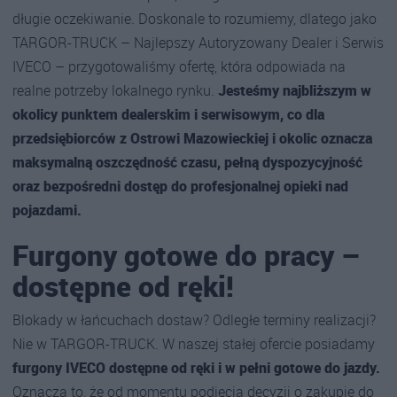
długie oczekiwanie. Doskonale to rozumiemy, dlatego jako
TARGOR-TRUCK – Najlepszy Autoryzowany Dealer i Serwis
IVECO – przygotowaliśmy ofertę, która odpowiada na
realne potrzeby lokalnego rynku.
Jesteśmy najbliższym w
okolicy punktem dealerskim i serwisowym, co dla
przedsiębiorców z Ostrowi Mazowieckiej i okolic oznacza
maksymalną oszczędność czasu, pełną dyspozycyjność
oraz bezpośredni dostęp do profesjonalnej opieki nad
pojazdami.
Furgony gotowe do pracy –
dostępne od ręki!
Blokady w łańcuchach dostaw? Odległe terminy realizacji?
Nie w TARGOR-TRUCK. W naszej stałej ofercie posiadamy
furgony IVECO dostępne od ręki i w pełni gotowe do jazdy.
Oznacza to, że od momentu podjęcia decyzji o zakupie do