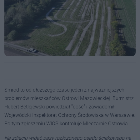
Smród to od dłuższego czasu jeden z najważniejszych
problemów mieszkańców Ostrowi Mazowieckiej. Burmistrz
Hubert Betlejewski powiedział "dość" i zawiadomił
Wojewódzki Inspektorat Ochrony Środowiska w Warszawie.
Po tym zgłoszeniu WIOŚ kontroluje Mleczarnię Ostrowia.
Na zdjęciu widać pasy rozłożonego osadu ściekowego na