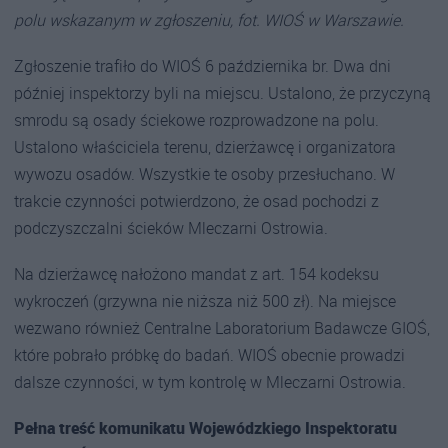
polu wskazanym w zgłoszeniu, fot. WIOŚ w Warszawie.
Zgłoszenie trafiło do WIOŚ 6 października br. Dwa dni
później inspektorzy byli na miejscu. Ustalono, że przyczyną
smrodu są osady ściekowe rozprowadzone na polu.
Ustalono właściciela terenu, dzierżawcę i organizatora
wywozu osadów. Wszystkie te osoby przesłuchano. W
trakcie czynności potwierdzono, że osad pochodzi z
podczyszczalni ścieków Mleczarni Ostrowia.
Na dzierżawcę nałożono mandat z art. 154 kodeksu
wykroczeń (grzywna nie niższa niż 500 zł). Na miejsce
wezwano również Centralne Laboratorium Badawcze GIOŚ,
które pobrało próbkę do badań. WIOŚ obecnie prowadzi
dalsze czynności, w tym kontrolę w Mleczarni Ostrowia.
Pełna treść komunikatu Wojewódzkiego Inspektoratu