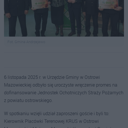
Fot. Gmina Andrzejewo
6 listopada 2025 r. w Urzędzie Gminy w Ostrowi
Mazowieckiej odbyło się uroczyste wręczenie promes na
dofinansowanie Jednostek Ochotniczych Straży Pożarnych
z powiatu ostrowskiego.
W spotkaniu wzięli udział zaproszeni goście i byli to:
Kierownik Placówki Terenowej KRUS w Ostrowi