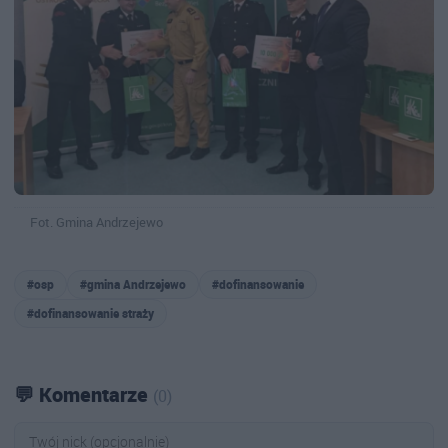
Fot. Gmina Andrzejewo
#osp
#gmina Andrzejewo
#dofinansowanie
#dofinansowanie straży
💬 Komentarze
(0)