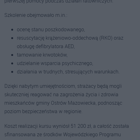
pierwszej pomocy podczas działań ratowniczych.
Szkolenie obejmowało m.in.:
ocenę stanu poszkodowanego,
resuscytację krążeniowo-oddechową (RKO) oraz
obsługę defibrylatora AED,
tamowanie krwotoków,
udzielanie wsparcia psychicznego,
działania w trudnych, stresujących warunkach.
Dzięki nabytym umiejętnościom, strażacy będą mogli
skuteczniej reagować na zagrożenia życia i zdrowia
mieszkańców gminy Ostrów Mazowiecka, podnosząc
poziom bezpieczeństwa w regionie.
Koszt realizacji kursu wyniósł 51 200 zł, a całość została
sfinansowana ze środków Wojewódzkiego Programu