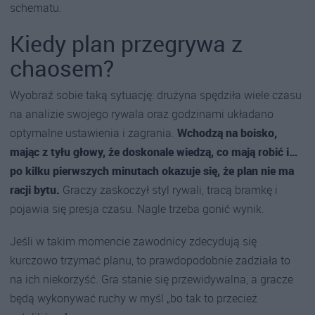
schematu.
Kiedy plan przegrywa z
chaosem?
Wyobraź sobie taką sytuację: drużyna spędziła wiele czasu
na analizie swojego rywala oraz godzinami układano
optymalne ustawienia i zagrania.
Wchodzą na boisko,
mając z tyłu głowy, że doskonale wiedzą, co mają robić i…
po kilku pierwszych minutach okazuje się, że plan nie ma
racji bytu.
Graczy zaskoczył styl rywali, tracą bramkę i
pojawia się presja czasu. Nagle trzeba gonić wynik.
Jeśli w takim momencie zawodnicy zdecydują się
kurczowo trzymać planu, to prawdopodobnie zadziała to
na ich niekorzyść. Gra stanie się przewidywalna, a gracze
będą wykonywać ruchy w myśl „bo tak to przecież