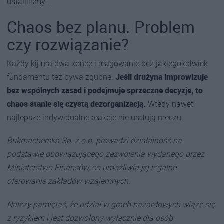
ustaliliśmy”.
Chaos bez planu. Problem
czy rozwiązanie?
Każdy kij ma dwa końce i reagowanie bez jakiegokolwiek
fundamentu też bywa zgubne.
Jeśli drużyna improwizuje
bez wspólnych zasad i podejmuje sprzeczne decyzje, to
chaos stanie się czystą dezorganizacją.
Wtedy nawet
najlepsze indywidualne reakcje nie uratują meczu.
Bukmacherska Sp. z o.o. prowadzi działalność na
podstawie obowiązującego zezwolenia wydanego przez
Ministerstwo Finansów, co umożliwia jej legalne
oferowanie zakładów wzajemnych.
Należy pamiętać, że udział w grach hazardowych wiąże się
z ryzykiem i jest dozwolony wyłącznie dla osób