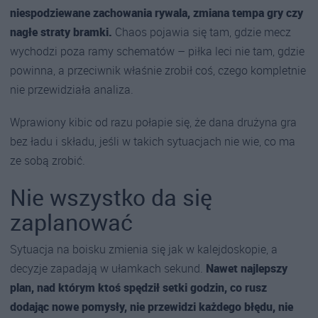
niespodziewane zachowania rywala, zmiana tempa gry czy
nagłe straty bramki.
Chaos pojawia się tam, gdzie mecz
wychodzi poza ramy schematów – piłka leci nie tam, gdzie
powinna, a przeciwnik właśnie zrobił coś, czego kompletnie
nie przewidziała analiza.
Wprawiony kibic od razu połapie się, że dana drużyna gra
bez ładu i składu, jeśli w takich sytuacjach nie wie, co ma
ze sobą zrobić.
Nie wszystko da się
zaplanować
Sytuacja na boisku zmienia się jak w kalejdoskopie, a
decyzje zapadają w ułamkach sekund.
Nawet najlepszy
plan, nad którym ktoś spędził setki godzin, co rusz
dodając nowe pomysły, nie przewidzi każdego błędu, nie