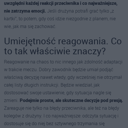
uwzględni każdej reakcji przeciwnika i co najważniejsze,
nie zatrzyma emocji.
Jeśli drużyna potrafi grać tylko „z
kartki”, to potem, gdy coś idzie niezgodnie z planem, nie
wie, jak ma się zachować.
Umiejętność reagowania. Co
to tak właściwie znaczy?
Reagowanie na chaos to nic innego jak zdolność adaptacji
w trakcie meczu. Dobry zawodnik będzie umiał podjąć
właściwą decyzję nawet wtedy, gdy wcześniej nie otrzymał
całej listy długich instrukcji. Będzie wiedział, jak
dostosować swoje ustawienie, gdy sytuacja nagle się
zmieni.
Podejmie proste, ale skuteczne decyzje pod presją.
Zareaguje nie tylko na błędy przeciwnika, ale też na błędy
kolegów z drużyny. I co najważniejsze: odczyta sytuację i
dostosuje się do niej bez sztywnego trzymania się