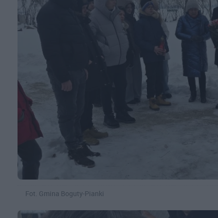
Fot. Gmina Boguty-Pianki