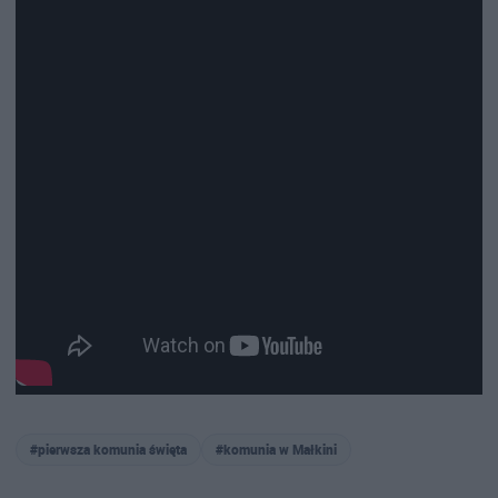
#pierwsza komunia święta
#komunia w Małkini