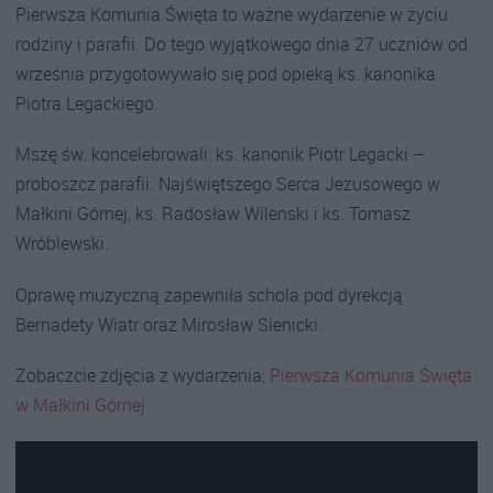
Pierwsza Komunia Święta to ważne wydarzenie w życiu
rodziny i parafii. Do tego wyjątkowego dnia 27 uczniów od
września przygotowywało się pod opieką ks. kanonika
Piotra Legackiego.
Mszę św. koncelebrowali: ks. kanonik Piotr Legacki –
proboszcz parafii. Najświętszego Serca Jezusowego w
Małkini Górnej, ks. Radosław Wilenski i ks. Tomasz
Wróblewski.
Oprawę muzyczną zapewniła schola pod dyrekcją
Bernadety Wiatr oraz Mirosław Sienicki.
Zobaczcie zdjęcia z wydarzenia:
Pierwsza Komunia Święta
w Małkini Górnej