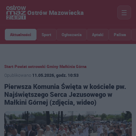
☰
Ostrów Mazowiecka
Aktualności
Sport
Ogłoszenia
Apteki
Paliwa
Start
›
Powiat ostrowski
›
Gminy
›
Małkinia Górna
Opublikowano
11.05.2026, godz. 10:53
Pierwsza Komunia Święta w kościele pw.
Najświętszego Serca Jezusowego w
Małkini Górnej (zdjęcia, wideo)