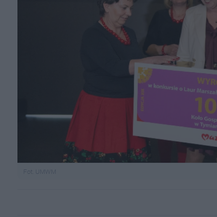
Fot. UMWM