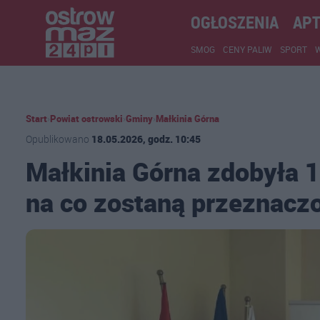
OGŁOSZENIA
APT
SMOG
CENY PALIW
SPORT
Start
›
Powiat ostrowski
›
Gminy
›
Małkinia Górna
Opublikowano
18.05.2026, godz. 10:45
Małkinia Górna zdobyła 1
na co zostaną przeznacz