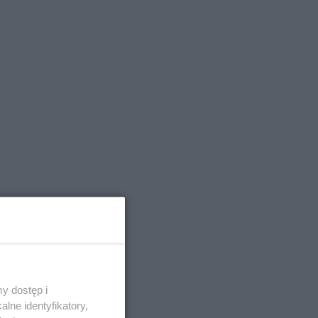
y dostęp i
lne identyfikatory,