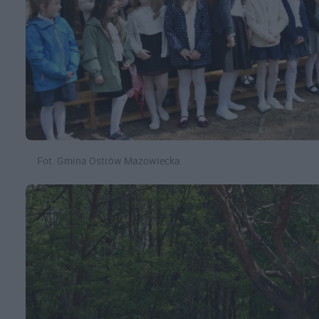
Fot. Gmina Ostrów Mazowiecka