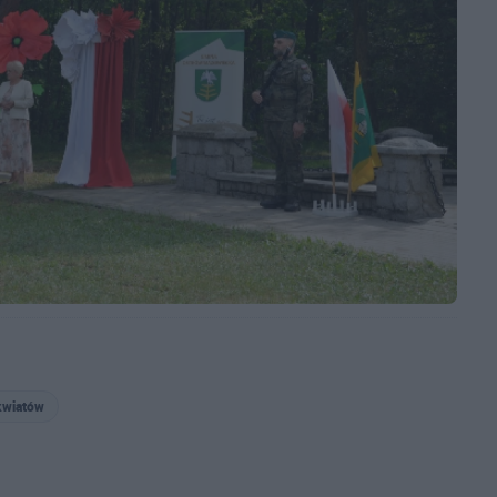
kwiatów