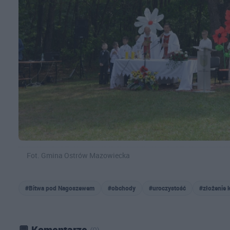
Fot. Gmina Ostrów Mazowiecka
#Bitwa pod Nagoszewem
#obchody
#uroczystość
#złożenie 
💬 Komentarze