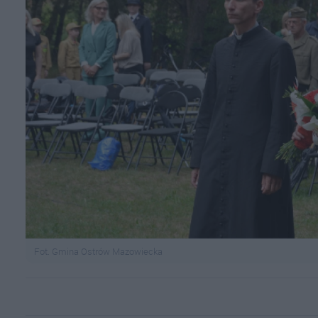
Fot. Gmina Ostrów Mazowiecka