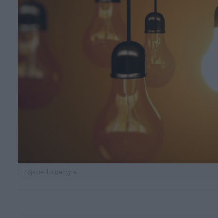
Zdjęcie ilustracyjne