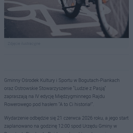
Zdjęcie ilustracyjne
Gminny Ośrodek Kultury i Sportu w Bogutach-Piankach
oraz Ostrowskie Stowarzyszenie "Ludzie z Pasją"
zapraszają na IV edycję Międzygminnego Rajdu
Rowerowego pod hasłem "A to Ci historia!".
Wydarzenie odbędzie się 21 czerwca 2026 roku, a jego start
zaplanowano na godzinę 12:00 spod Urzędu Gminy w